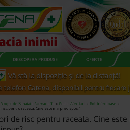
DESCOPERA PRODUSE
OFERTE
Blogul de Sanatate Farmacia Ta
Boli si Afectiuni
Boli infectioase
e risc pentru raceala. Cine este mai predispus?
ori de risc pentru raceala. Cine este
ispus?