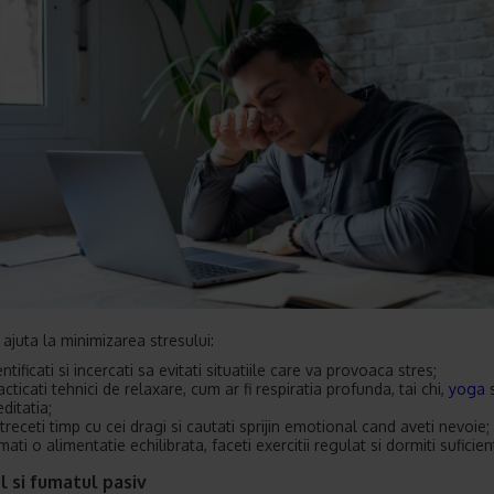
 ajuta la minimizarea stresului:
entificati si incercati sa evitati situatiile care va provoaca stres;
acticati tehnici de relaxare, cum ar fi respiratia profunda, tai chi,
yoga
ditatia;
treceti timp cu cei dragi si cautati sprijin emotional cand aveti nevoie;
mati o alimentatie echilibrata, faceti exercitii regulat si dormiti suficien
 si fumatul pasiv