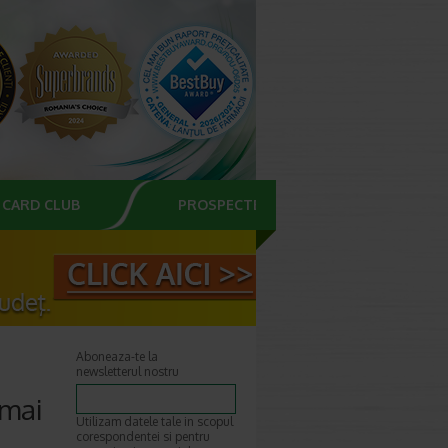
CARD CLUB
PROSPECTE
Aboneaza-te la
newsletterul nostru
 mai
Utilizam datele tale in scopul
corespondentei si pentru