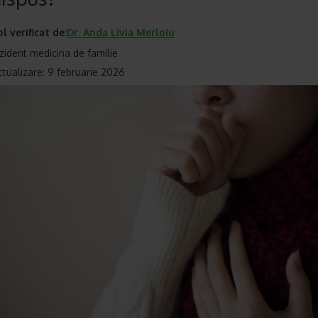
ol verificat de:
Dr.
Anda Livia Merloiu
zident medicina de familie
ctualizare: 9 februarie 2026