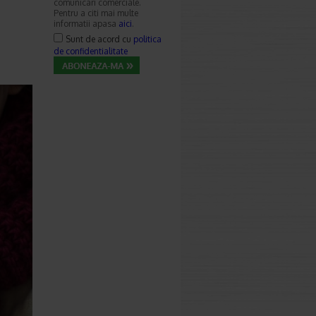
comunicari comerciale.
Pentru a citi mai multe
informatii apasa
aici
.
Sunt de acord cu
politica
de confidentialitate