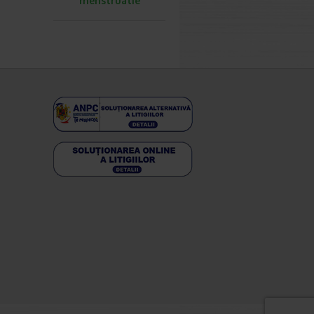
menstruatie