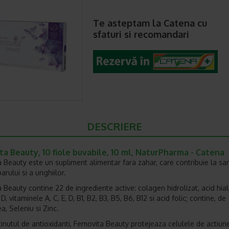
Te asteptam la Catena cu
sfaturi si recomandari
DESCRIERE
a Beauty, 10 fiole buvabile, 10 ml, NaturPharma - Catena
 Beauty este un supliment alimentar fara zahar, care contribuie la sa
 parului si a unghiilor.
 Beauty contine 22 de ingrediente active: colagen hidrolizat, acid hial
D, vitaminele A, C, E, D, B1, B2, B3, B5, B6, B12 si acid folic; contine, de
, Seleniu si Zinc.
tinutul de antioxidanti, Femovita Beauty protejeaza celulele de actiun