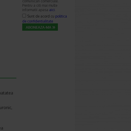
comunicari comerciale.
Pentru a citi mai multe
informatii apasa
aici
.
Sunt de acord cu
politica
de confidentialitate
natatea
uronic,
ea