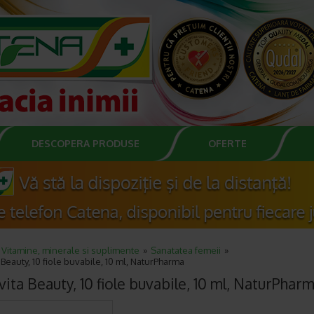
DESCOPERA PRODUSE
OFERTE
Vitamine, minerale si suplimente
Sanatatea femeii
Beauty, 10 fiole buvabile, 10 ml, NaturPharma
ita Beauty, 10 fiole buvabile, 10 ml, NaturPhar