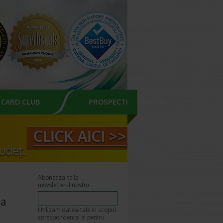
CARD CLUB
PROSPECTE
Aboneaza-te la
newsletterul nostru
ma
Utilizam datele tale in scopul
corespondentei si pentru