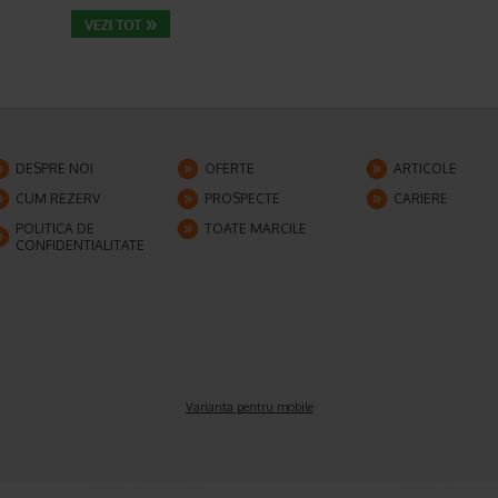
DESPRE NOI
OFERTE
ARTICOLE
CUM REZERV
PROSPECTE
CARIERE
POLITICA DE
TOATE MARCILE
CONFIDENTIALITATE
Varianta pentru mobile