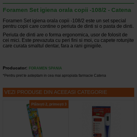
Foramen Set igiena orala copii -108/2 - Catena
Foramen Set igiena orala copii -108/2 este un set special
pentru copii care contine o periuta de dinti si o pasta de dinti.
Periuta de dinti are o forma ergonomica, usor de folosit de
cei mici. Este prevazuta cu peri fini si moi, cu capete rotunjite
care curata smaltul dentar, fara a rani ginigiile.
Producator:
FORAMEN SPANIA
*Pentru pret te asteptam in cea mai apropiata farmacie Catena
VEZI PRODUSE DIN ACEEASI CATEGORIE
Plătești 2, primești 3