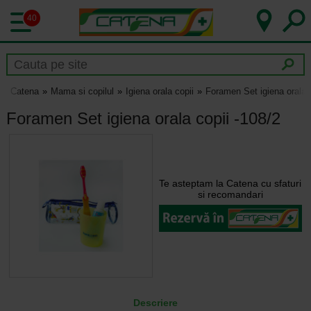
40
Catena
Mama si copilul
Igiena orala copii
Foramen Set igiena orala c
Foramen Set igiena orala copii -108/2
Te asteptam la Catena cu sfaturi
si recomandari
Descriere