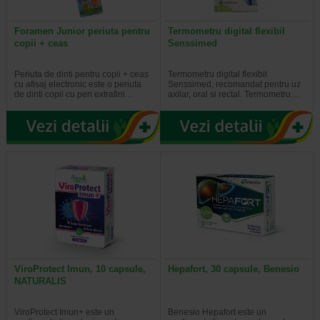
Foramen Junior periuta pentru
Termometru digital flexibil
copii + ceas
Senssimed
Periuta de dinti pentru copii + ceas
Termometru digital flexibil
cu afisaj electronic este o periuta
Senssimed, recomandat pentru uz
de dinti copii cu peri extrafini…
axilar, oral si rectal. Termometru…
ViroProtect Imun, 10 capsule,
Hepafort, 30 capsule, Benesio
NATURALIS
ViroProtect Imun+ este un
Benesio Hepafort este un