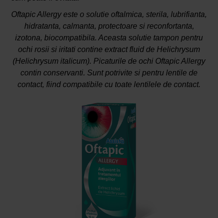
Oftapic Allergy este o solutie oftalmica, sterila, lubrifianta,
hidratanta, calmanta, protectoare si reconfortanta,
izotona, biocompatibila. Aceasta solutie tampon pentru
ochi rosii si iritati contine extract fluid de Helichrysum
(Helichrysum italicum). Picaturile de ochi Oftapic Allergy
contin conservanti. Sunt potrivite si pentru lentile de
contact, fiind compatibile cu toate lentilele de contact.