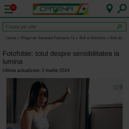
40
Catena
Blogul de Sanatate Farmacia Ta
Boli si Afectiuni
Boli ale och
Fotofobie: totul despre sensibilitatea la
lumina
Ultima actualizare: 2 martie 2024