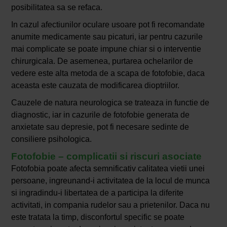
posibilitatea sa se refaca.
In cazul afectiunilor oculare usoare pot fi recomandate
anumite medicamente sau picaturi, iar pentru cazurile
mai complicate se poate impune chiar si o interventie
chirurgicala. De asemenea, purtarea ochelarilor de
vedere este alta metoda de a scapa de fotofobie, daca
aceasta este cauzata de modificarea dioptriilor.
Cauzele de natura neurologica se trateaza in functie de
diagnostic, iar in cazurile de fotofobie generata de
anxietate sau depresie, pot fi necesare sedinte de
consiliere psihologica.
Fotofobie – complicatii si riscuri asociate
Fotofobia poate afecta semnificativ calitatea vietii unei
persoane, ingreunand-i activitatea de la locul de munca
si ingradindu-i libertatea de a participa la diferite
activitati, in compania rudelor sau a prietenilor. Daca nu
este tratata la timp, disconfortul specific se poate