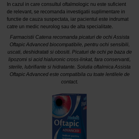
In cazul in care consultul oftalmologic nu este suficient
de relevant, se recomanda investigatii suplimentare in
functie de cauza suspectata, iar pacientul este indrumat
catre un medic neurolog sau de alta specialitate.
Farmacistii Catena recomanda picaturi de ochi Assista
Oftapic Advanced biocompatibile, pentru ochi sensibili,
uscati, deshidratati si obositi. Picaturi de ochi pe baza de
lipozomi si acid hialuronic cross-linkat, fara conservanti,
sterile, lubrifiante si hidratante. Solutia oftalmica Assista
Oftapic Advanced este compatibila cu toate lentilele de
contact.