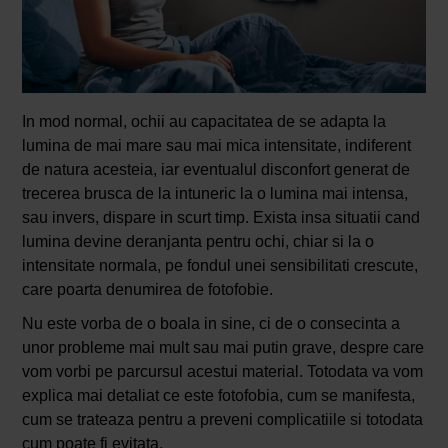
In mod normal, ochii au capacitatea de se adapta la
lumina de mai mare sau mai mica intensitate, indiferent
de natura acesteia, iar eventualul disconfort generat de
trecerea brusca de la intuneric la o lumina mai intensa,
sau invers, dispare in scurt timp. Exista insa situatii cand
lumina devine deranjanta pentru ochi, chiar si la o
intensitate normala, pe fondul unei sensibilitati crescute,
care poarta denumirea de fotofobie.
Nu este vorba de o boala in sine, ci de o consecinta a
unor probleme mai mult sau mai putin grave, despre care
vom vorbi pe parcursul acestui material. Totodata va vom
explica mai detaliat ce este fotofobia, cum se manifesta,
cum se trateaza pentru a preveni complicatiile si totodata
cum poate fi evitata.