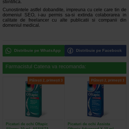
stiintifica.
Cunostintele astfel dobandite, impreuna cu cele care tin de
domeniul SEO, i-au permis sa-si extinda colaborarea in
calitate de freelancer cu alte publicatii si companii din
domeniul medical.
Distribuie pe WhatsApp
Distribuie pe Facebook
Farmacistul Catena va recomanda:
Plătești 2, primești 3
Plătești 2, primești 3
Picaturi de ochi Oftapic
Picaturi de ochi Assista
Allergy, 10 ml, ASSISTA
Oftapic Advanced X 10 ml