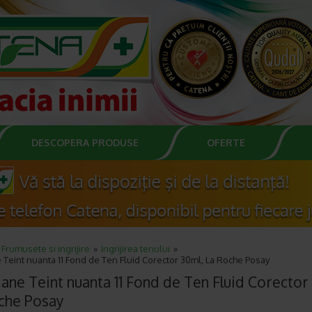
DESCOPERA PRODUSE
OFERTE
Frumusete si ingrijire
Ingrijirea tenului
 Teint nuanta 11 Fond de Ten Fluid Corector 30ml, La Roche Posay
iane Teint nuanta 11 Fond de Ten Fluid Corector
che Posay