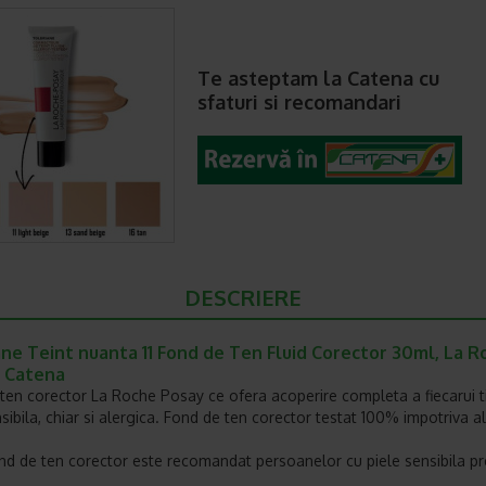
Te asteptam la Catena cu
sfaturi si recomandari
DESCRIERE
ne Teint nuanta 11 Fond de Ten Fluid Corector 30ml, La R
- Catena
ten corector La Roche Posay ce ofera acoperire completa a fiecarui t
sibila, chiar si alergica. Fond de ten corector testat 100% impotriva ale
nd de ten corector este recomandat persoanelor cu piele sensibila p
i.