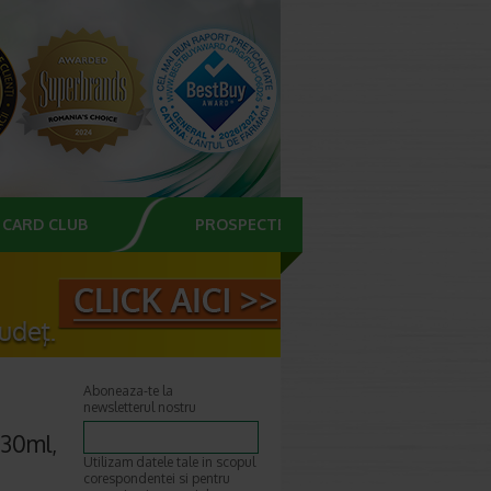
CARD CLUB
PROSPECTE
Aboneaza-te la
newsletterul nostru
 30ml,
Utilizam datele tale in scopul
corespondentei si pentru