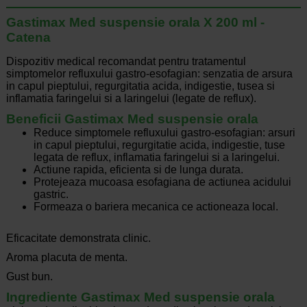
Gastimax Med suspensie orala X 200 ml -
Catena
Dispozitiv medical recomandat pentru tratamentul
simptomelor refluxului gastro-esofagian: senzatia de arsura
in capul pieptului, regurgitatia acida, indigestie, tusea si
inflamatia faringelui si a laringelui (legate de reflux).
Beneficii Gastimax Med suspensie orala
Reduce simptomele refluxului gastro-esofagian: arsuri
in capul pieptului, regurgitatie acida, indigestie, tuse
legata de reflux, inflamatia faringelui si a laringelui.
Actiune rapida, eficienta si de lunga durata.
Protejeaza mucoasa esofagiana de actiunea acidului
gastric.
Formeaza o bariera mecanica ce actioneaza local.
Eficacitate demonstrata clinic.
Aroma placuta de menta.
Gust bun.
Ingrediente Gastimax Med suspensie orala