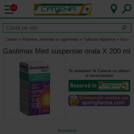
40
Catena
Vitamine, minerale si suplimente
Tulburari digestive
Gastima
Gastimax Med suspensie orala X 200 ml
Te asteptam la Catena cu sfaturi
si recomandari
Descriere