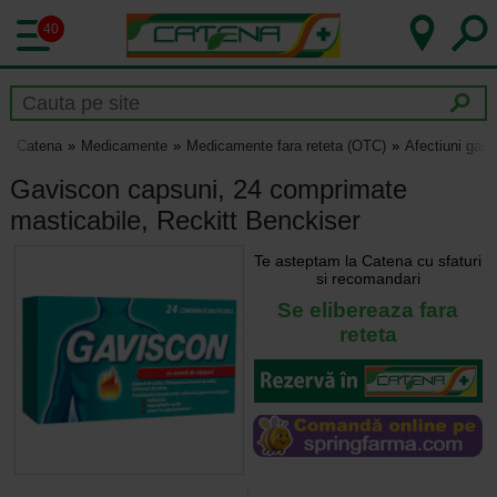
40
Catena
Medicamente
Medicamente fara reteta (OTC)
Afectiuni gast
Gaviscon capsuni, 24 comprimate
masticabile, Reckitt Benckiser
Te asteptam la Catena cu sfaturi
si recomandari
Se elibereaza fara
reteta