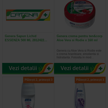
Genera Sapun Lichid
Genera crema pentru ten&corp
ESSENZA 500 ML 2812422…
Aloe Vera si Rodie x 160 ml
Genera cu Aloe Vera si Rodie este
o crema hranitoare, emolienta si
hidratanta. Folosita in mod…
Plătești 2, primești 3
Plătești 2, primești 3