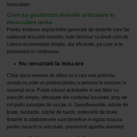
musculare.
Cum sa gestionati durerile articulare si
musculare iarna
Pentru evitarea neplacerilor generate de durerile care fac
subiectul discutiei noastre, este necesar sa tineti cont de
cateva recomandari simple, dar eficiente, pe care vi le
prezentam in continuare.
Nu renuntati la miscare
Chiar daca vremea de afara nu e cea mai potrivita,
acesta nu este un pretext pentru a renunta la miscare in
sezonul rece. Puteti inlocui activitatile in aer liber cu
exercitii simple, efectuate din confortul locuintei, timp de
cel putin jumatate de ora pe zi. Genuflexiunile, rotirile de
brate, fandarile, rotirile de bazin, extensiile de brate,
flotarile si abdomenele sunt benefice in egala masura
pentru muschi si articulatii, prevenind aparitia durerilor.