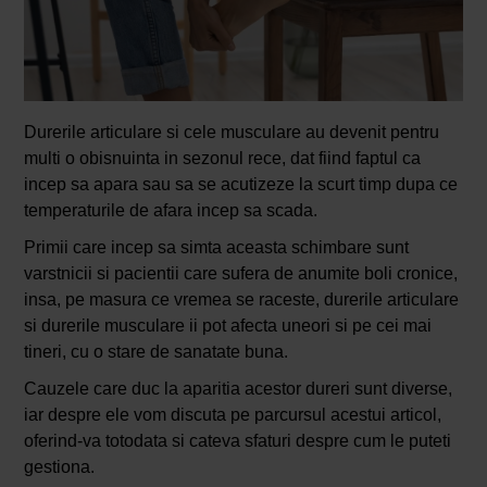
Durerile articulare si cele musculare au devenit pentru
multi o obisnuinta in sezonul rece, dat fiind faptul ca
incep sa apara sau sa se acutizeze la scurt timp dupa ce
temperaturile de afara incep sa scada.
Primii care incep sa simta aceasta schimbare sunt
varstnicii si pacientii care sufera de anumite boli cronice,
insa, pe masura ce vremea se raceste, durerile articulare
si durerile musculare ii pot afecta uneori si pe cei mai
tineri, cu o stare de sanatate buna.
Cauzele care duc la aparitia acestor dureri sunt diverse,
iar despre ele vom discuta pe parcursul acestui articol,
oferind-va totodata si cateva sfaturi despre cum le puteti
gestiona.