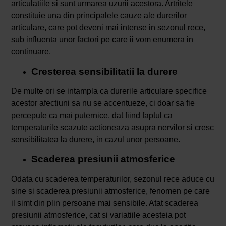
articulatiile si sunt urmarea uzurii acestora. Artritele
constituie una din principalele cauze ale durerilor
articulare, care pot deveni mai intense in sezonul rece,
sub influenta unor factori pe care ii vom enumera in
continuare.
Cresterea sensibilitatii la durere
De multe ori se intampla ca durerile articulare specifice
acestor afectiuni sa nu se accentueze, ci doar sa fie
percepute ca mai puternice, dat fiind faptul ca
temperaturile scazute actioneaza asupra nervilor si cresc
sensibilitatea la durere, in cazul unor persoane.
Scaderea presiunii atmosferice
Odata cu scaderea temperaturilor, sezonul rece aduce cu
sine si scaderea presiunii atmosferice, fenomen pe care
il simt din plin persoane mai sensibile. Atat scaderea
presiunii atmosferice, cat si variatiile acesteia pot