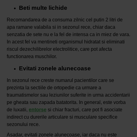
Beti multe lichide
Recomandarea de a consuma zilnic cel putin 2 litri de
apa ramane valabila si in sezonul rece, chiar daca
senzatia de sete nu e la fel de intensa ca in miez de vara.
In acest fel va mentineti organismul hidratat si eliminati
riscul dezechilibrelor electrolitice, care pot afecta
functionarea muschilor.
Evitati zonele alunecoase
In sezonul rece creste numarul pacientilor care se
prezinta la sectiile de ortopedie ca urmare a
traumatismelor sau leziunilor suferite in urma accidentarii
pe gheata sau zapada batatorita. In general, este vorba
de luxatii,
entorse
si chiar fracturi, care pot fi asociate
indirect cu durerile articulare si musculare specifice
sezonului rece.
Asadar, evitati zonele alunecoase, iar daca nu este