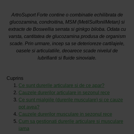
ArtroSuport Forte contine o combinatie echilibrata de
glucozamina, condroitina, MSM (MetilSulfonilMetan) si
extracte de Boswellia serrata si ginkgo biloba. Odata cu
varsta, cantitatea de glucozamina produsa de organism
scade. Prin urmare, incep sa se deterioreze cartilajele,
oasele si articulatiile, deoarece scade nivelul de
lubrifianti si fluide sinoviale.
Cuprins
Ce sunt durerile articulare si de ce apar?
Cauzele durerilor articulare in sezonul rece
Ce sunt mialgiile (durerile musculare) si ce cauze
pot avea?
Cauzele durerilor musculare in sezonul rece
Cum sa gestionati durerile articulare si musculare
iarna