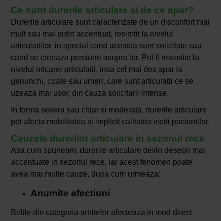
Ce sunt durerile articulare si de ce apar?
Durerile articulare sunt caracterizate de un disconfort mai
mult sau mai putin accentuat, resimtit la nivelul
articulatiilor, in special cand acestea sunt solicitate sau
cand se creeaza presiune asupra lor. Pot fi resimtite la
nivelul oricarei articulatii, insa cel mai des apar la
genunchi, coate sau umeri, care sunt articulatii ce se
uzeaza mai usor, din cauza solicitarii intense.
In forma severa sau chiar si moderata, durerile articulare
pot afecta mobilitatea si implicit calitatea vietii pacientilor.
Cauzele durerilor articulare in sezonul rece
Asa cum spuneam, durerile articulare devin deseori mai
accentuate in sezonul rece, iar acest fenomen poate
avea mai multe cauze, dupa cum urmeaza:
Anumite afectiuni
Bolile din categoria artritelor afecteaza in mod direct