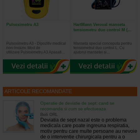
Pulsoximetru A3
HartMann Veroval manseta
tensiometru duo control M (…
Pulsoximetru A3 - Dipozitiv medical
Manseta special conceputa pentru
non-invaziv. Mod de
tensiometrul duo control L. Cu
utilizare Pulsoximetru A3 Apasati…
ajutorul mansetei si…
ARTICOLE RECOMANDATE
Operatie de deviatie de sept: cand se
recomanda si cum se efectueaza
Boli ORL
Deviatia de sept nazal este o problema
medicala care poate ingreuna respiratia,
motiv pentru care multe persoane au nevoie
de o interventie chirurgicala pentru a o