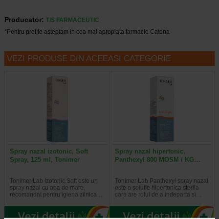
Producator:
TIS FARMACEUTIC
*Pentru pret te asteptam in cea mai apropiata farmacie Catena
VEZI PRODUSE DIN ACEEASI CATEGORIE
Spray nazal izotonic, Soft
Spray nazal hipertonic,
Spray, 125 ml, Tonimer
Panthexyl 800 MOSM / KG…
Tonimer Lab Izotonic Soft este un
Tonimer Lab Panthexyl spray nazal
spray nazal cu apa de mare,
este o solutie hipertonica sterila
recomandat pentru igiena zilnica…
care are rolul de a indeparta si…