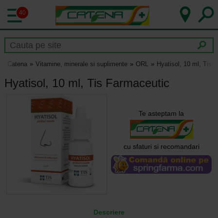
40
Catena
Vitamine, minerale si suplimente
ORL
Hyatisol, 10 ml, Tis 
Hyatisol, 10 ml, Tis Farmaceutic
Te asteptam la
cu sfaturi si recomandari
Descriere