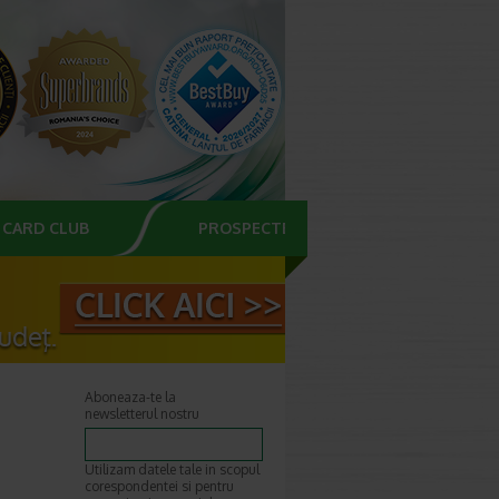
CARD CLUB
PROSPECTE
Aboneaza-te la
newsletterul nostru
Utilizam datele tale in scopul
corespondentei si pentru