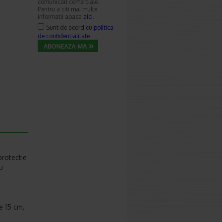
comunicari comerciale.
Pentru a citi mai multe
informatii apasa
aici
.
Sunt de acord cu
politica
de confidentialitate
protectie
u
e 15 cm,