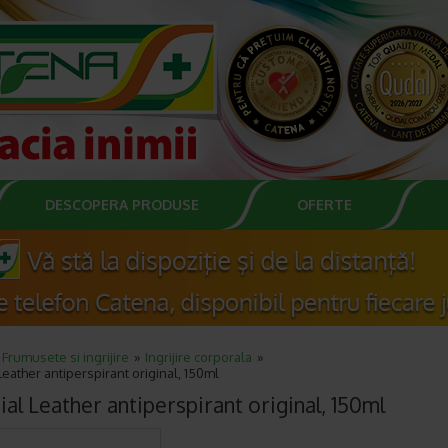
DESCOPERA PRODUSE
OFERTE
Frumusete si ingrijire
Ingrijire corporala
Leather antiperspirant original, 150ml
ial Leather antiperspirant original, 150ml