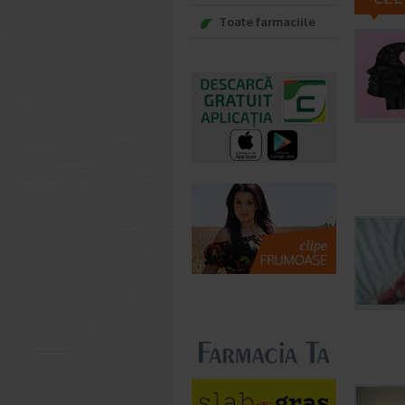
Toate farmaciile