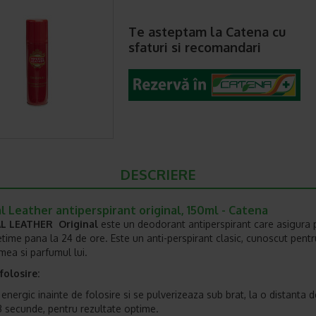
Te asteptam la Catena cu
sfaturi si recomandari
DESCRIERE
l Leather antiperspirant original, 150ml - Catena
L LEATHER Original
este un deodorant antiperspirant care asigura 
etime pana la 24 de ore. Este un anti-perspirant clasic, cunoscut pentr
mea si parfumul lui.
olosire:
energic inainte de folosire si se pulverizeaza sub brat, la o distanta d
3 secunde, pentru rezultate optime.