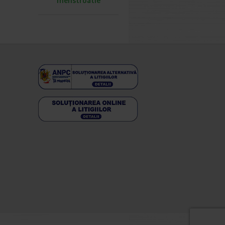
menstruatie