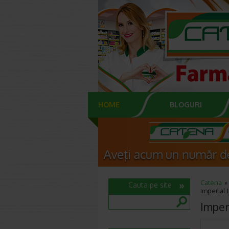
HOME
BLOGURI
Catena
Cauta pe site
Imperial 
Imper