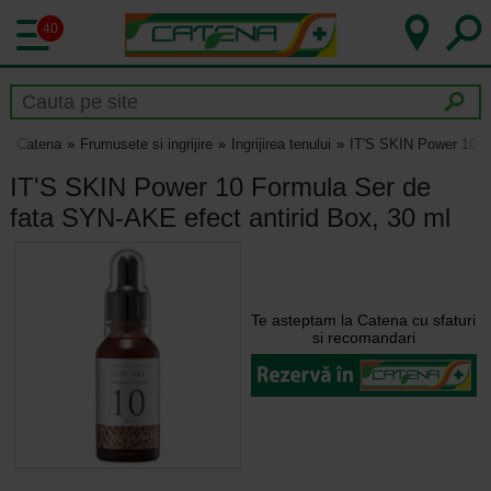
40
Catena
Frumusete si ingrijire
Ingrijirea tenului
IT'S SKIN Power 10 Fo
IT'S SKIN Power 10 Formula Ser de
fata SYN-AKE efect antirid Box, 30 ml
Te asteptam la Catena cu sfaturi
si recomandari