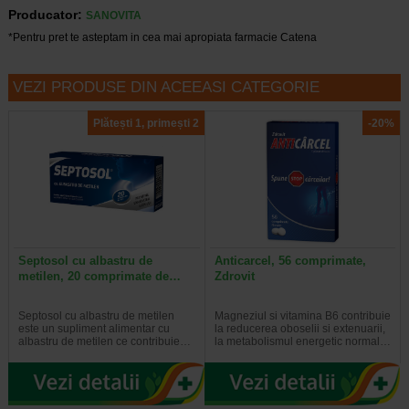
Producator:
SANOVITA
*Pentru pret te asteptam in cea mai apropiata farmacie Catena
VEZI PRODUSE DIN ACEEASI CATEGORIE
Plătești 1, primești 2
-20%
Septosol cu albastru de
Anticarcel, 56 comprimate,
metilen, 20 comprimate de…
Zdrovit
Septosol cu albastru de metilen
Magneziul si vitamina B6 contribuie
este un supliment alimentar cu
la reducerea oboselii si extenuarii,
albastru de metilen ce contribuie…
la metabolismul energetic normal…