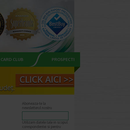
CARD CLUB
PROSPECTE
Aboneaza-te la
newsletterul nostru
Utilizam datele tale in scopul
corespondentei si pentru