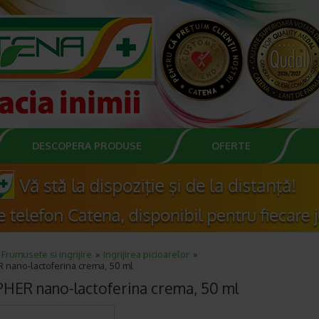
DESCOPERA PRODUSE
OFERTE
Frumusete si ingrijire
Ingrijirea picioarelor
 nano-lactoferina crema, 50 ml
HER nano-lactoferina crema, 50 ml