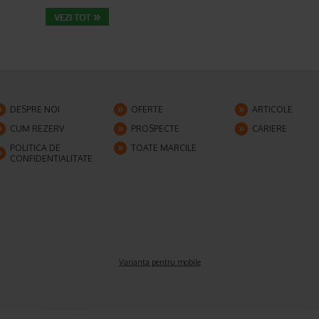
DESPRE NOI
OFERTE
ARTICOLE
CUM REZERV
PROSPECTE
CARIERE
POLITICA DE
TOATE MARCILE
CONFIDENTIALITATE
Varianta pentru mobile