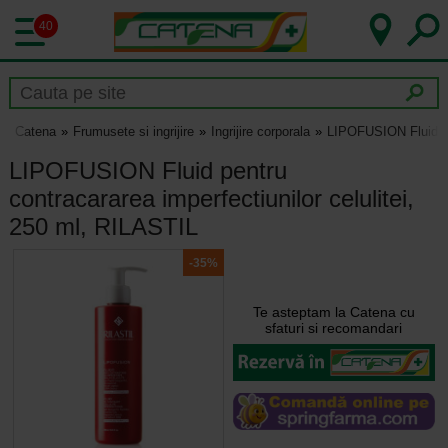
40
Catena
Frumusete si ingrijire
Ingrijire corporala
LIPOFUSION Fluid pen
LIPOFUSION Fluid pentru
contracararea imperfectiunilor celulitei,
250 ml, RILASTIL
-35%
Te asteptam la Catena cu
sfaturi si recomandari