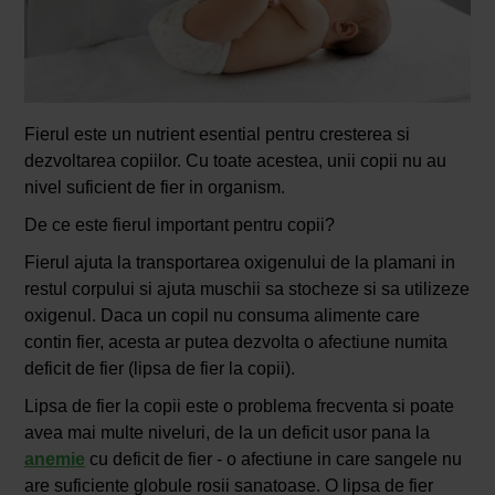
Fierul este un nutrient esential pentru cresterea si
dezvoltarea copiilor. Cu toate acestea, unii copii nu au
nivel suficient de fier in organism.
De ce este fierul important pentru copii?
Fierul ajuta la transportarea oxigenului de la plamani in
restul corpului si ajuta muschii sa stocheze si sa utilizeze
oxigenul. Daca un copil nu consuma alimente care
contin fier, acesta ar putea dezvolta o afectiune numita
deficit de fier (lipsa de fier la copii).
Lipsa de fier la copii este o problema frecventa si poate
avea mai multe niveluri, de la un deficit usor pana la
anemie
cu deficit de fier - o afectiune in care sangele nu
are suficiente globule rosii sanatoase. O lipsa de fier