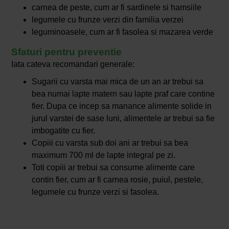
carnea de peste, cum ar fi sardinele si hamsiile
legumele cu frunze verzi din familia verzei
leguminoasele, cum ar fi fasolea si mazarea verde
Sfaturi pentru preventie
Iata cateva recomandari generale:
Sugarii cu varsta mai mica de un an ar trebui sa
bea numai lapte matern sau lapte praf care contine
fier. Dupa ce incep sa manance alimente solide in
jurul varstei de sase luni, alimentele ar trebui sa fie
imbogatite cu fier.
Copiii cu varsta sub doi ani ar trebui sa bea
maximum 700 ml de lapte integral pe zi.
Toti copiii ar trebui sa consume alimente care
contin fier, cum ar fi carnea rosie, puiul, pestele,
legumele cu frunze verzi si fasolea.