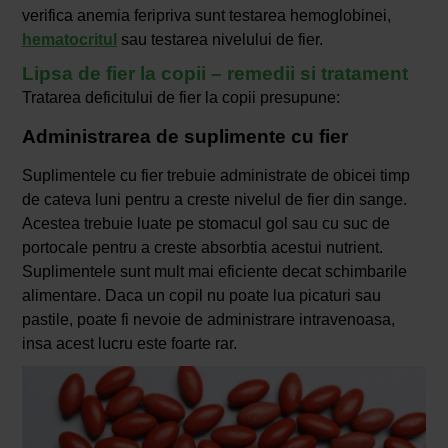
verifica anemia feripriva sunt testarea hemoglobinei,
hematocritul
sau testarea nivelului de fier.
Lipsa de fier la copii – remedii si tratament
Tratarea deficitului de fier la copii presupune:
Administrarea de suplimente cu fier
Suplimentele cu fier trebuie administrate de obicei timp
de cateva luni pentru a creste nivelul de fier din sange.
Acestea trebuie luate pe stomacul gol sau cu suc de
portocale pentru a creste absorbtia acestui nutrient.
Suplimentele sunt mult mai eficiente decat schimbarile
alimentare. Daca un copil nu poate lua picaturi sau
pastile, poate fi nevoie de administrare intravenoasa,
insa acest lucru este foarte rar.