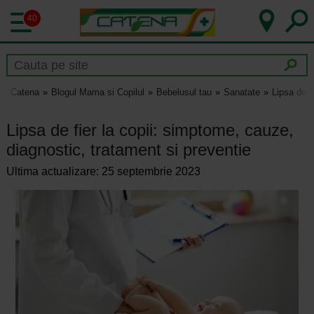
40
Catena
Blogul Mama si Copilul
Bebelusul tau
Sanatate
Lipsa de f
Lipsa de fier la copii: simptome, cauze,
diagnostic, tratament si preventie
Ultima actualizare: 25 septembrie 2023