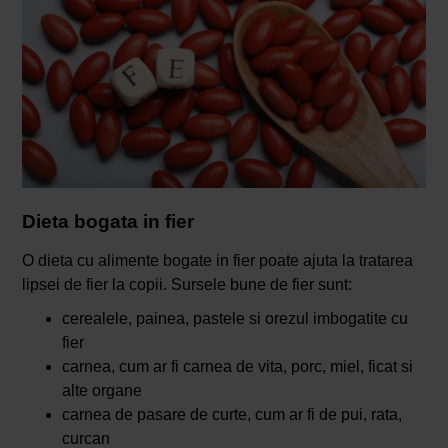
Dieta bogata in fier
O dieta cu alimente bogate in fier poate ajuta la tratarea
lipsei de fier la copii. Sursele bune de fier sunt:
cerealele, painea, pastele si orezul imbogatite cu
fier
carnea, cum ar fi carnea de vita, porc, miel, ficat si
alte organe
carnea de pasare de curte, cum ar fi de pui, rata,
curcan