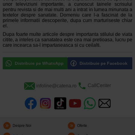
unor televiziuni importante, a cunoscut tainele scrisului
pentru revista si de mai multi ani a intrat in lumea minunata a
textelor despre sanatate. Domeniu care l-a fascinat de la
primele informatii descoperite, dupa cum marturiseste chiar
el.
Dupa foarte multe articole despre importanta stilului de viata
citite, a inteles ca sanatatea este cea mai pretioasa, lucru pe
care incearca sa-l impartaseasca si cu ceilalti.
Distribuie pe WhatsApp
Distribuie pe Facebook
infoline@catena.ro
CallCenter
Despre Noi
Oferte