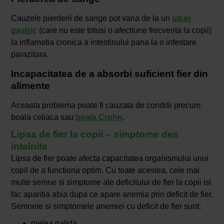
Cauzele pierderii de sange pot varia de la un
ulcer
gastric
(care nu este totusi o afectiune frecventa la copii)
la inflamatia cronica a intestinului pana la o infestare
parazitara.
Incapacitatea de a absorbi suficient fier din
alimente
Aceasta problema poate fi cauzata de conditii precum
boala celiaca sau
boala Crohn
.
Lipsa de fier la copii – simptome des
intalnite
Lipsa de fier poate afecta capacitatea organismului unui
copil de a functiona optim. Cu toate acestea, cele mai
multe semne si simptome ale deficitului de fier la copii isi
fac aparitia abia dupa ce apare anemia prin deficit de fier.
Semnele si simptomele anemiei cu deficit de fier sunt:
pielea palida