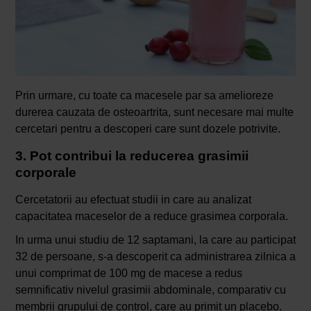
Prin urmare, cu toate ca macesele par sa amelioreze
durerea cauzata de osteoartrita, sunt necesare mai multe
cercetari pentru a descoperi care sunt dozele potrivite.
3. Pot contribui la reducerea grasimii
corporale
Cercetatorii au efectuat studii in care au analizat
capacitatea maceselor de a reduce grasimea corporala.
In urma unui studiu de 12 saptamani, la care au participat
32 de persoane, s-a descoperit ca administrarea zilnica a
unui comprimat de 100 mg de macese a redus
semnificativ nivelul grasimii abdominale, comparativ cu
membrii grupului de control, care au primit un placebo.