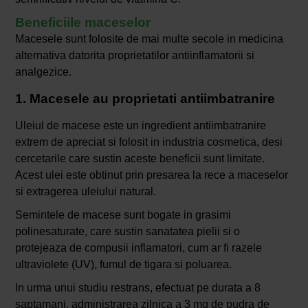
Beneficiile maceselor
Macesele sunt folosite de mai multe secole in medicina
alternativa datorita proprietatilor antiinflamatorii si
analgezice.
1. Macesele au proprietati antiimbatranire
Uleiul de macese este un ingredient antiimbatranire
extrem de apreciat si folosit in industria cosmetica, desi
cercetarile care sustin aceste beneficii sunt limitate.
Acest ulei este obtinut prin presarea la rece a maceselor
si extragerea uleiului natural.
Semintele de macese sunt bogate in grasimi
polinesaturate, care sustin sanatatea pielii si o
protejeaza de compusii inflamatori, cum ar fi razele
ultraviolete (UV), fumul de tigara si poluarea.
In urma unui studiu restrans, efectuat pe durata a 8
saptamani, administrarea zilnica a 3 mg de pudra de