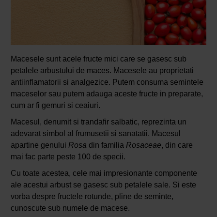
Macesele sunt acele fructe mici care se gasesc sub
petalele arbustului de maces. Macesele au proprietati
antiinflamatorii si analgezice. Putem consuma semintele
maceselor sau putem adauga aceste fructe in preparate,
cum ar fi gemuri si ceaiuri.
Macesul, denumit si trandafir salbatic, reprezinta un
adevarat simbol al frumusetii si sanatatii. Macesul
apartine genului
Rosa
din familia
Rosaceae
, din care
mai fac parte peste 100 de specii.
Cu toate acestea, cele mai impresionante componente
ale acestui arbust se gasesc sub petalele sale. Si este
vorba despre fructele rotunde, pline de seminte,
cunoscute sub numele de macese.