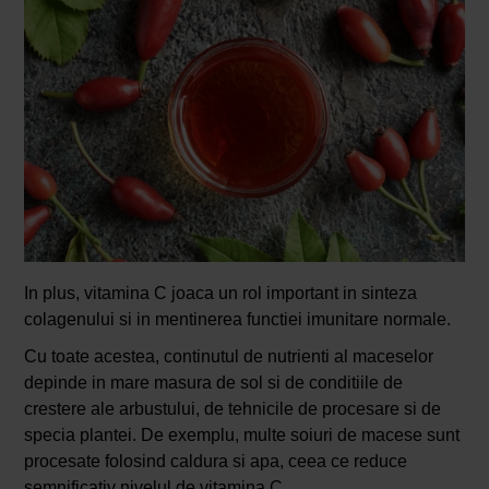
In plus, vitamina C joaca un rol important in sinteza
colagenului si in mentinerea functiei imunitare normale.
Cu toate acestea, continutul de nutrienti al maceselor
depinde in mare masura de sol si de conditiile de
crestere ale arbustului, de tehnicile de procesare si de
specia plantei. De exemplu, multe soiuri de macese sunt
procesate folosind caldura si apa, ceea ce reduce
semnificativ nivelul de vitamina C.