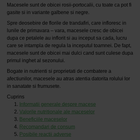
Macesele sunt de obicei rosii-portocalii, cu toate ca pot fi
gasite si in variante galbene si negre.
Spre deosebire de florile de trandafiri, care infloresc in
lunile de primavara – vara, macesele cresc de obicei
dupa ce petalele au inflorit si au inceput sa cada, lucru
care se intampla de regula la inceputul toamnei. De fapt,
macesele sunt de obicei mai dulci cand sunt culese dupa
primul inghet al sezonului.
Bogate in nutrienti si proprietati de combatere a
afectiunilor, macesele au atras atentia datorita rolului lor
in sanatate si frumusete.
Cuprins
Informatii generale despre macese
Valorile nutritionale ale maceselor
Beneficiile maceselor
Recomandari de consum
Posibile reactii adverse