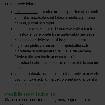
urmatoarele feluri:
deliciu culinar
: datorita aromei specifice si a culorii
vibrante, macesele sunt folosite pentru a prepara
gemuri, jeleuri si siropuri;
ceai de macese
: ceaiul de macese este o bautura
linistitoare, care poate fi savurata calda sau rece.
Nu este doar delicios, ci si bogat in nutrienti;
ingrijirea pielii
: ca urmare a proprietatilor sale
hidratante si antiimbatranire, uleiul de macese
(derivat din semintele acestor fructe) este un
ingredient extrem de folosit in produsele de ingrijire
a pielii;
vopsea naturala
: darorita culorii vibrante, macesele
pot fi utilizate sub forma de colorant natural pentru
tesaturi si alimente.
Posibile reactii adverse
Macesele sunt considerate in general sigure pentru