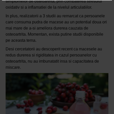
simptomelor de osteoartrita, prin combaterea stresului
oxidativ si a inflamatiei de la nivelul articulatiilor.
In plus, realizatorii a 3 studii au remarcat ca persoanele
care consuma pudra de macese au un potential doua ori
mai mare de a-si ameliora durerea cauzata de
osteoartrita. Momentan, exista putine studii disponibile
pe aceasta tema.
Desi cercetatorii au descoperit recent ca macesele au
redus durerea si rigiditatea in cazul persoanelor cu
osteoartrita, nu au imbunatatit insa si capacitatea de
miscare.