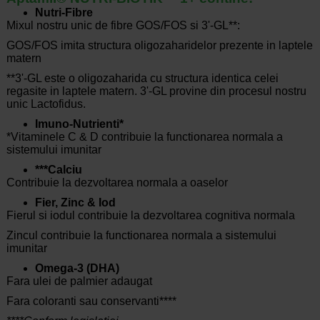
Nutri-Fibre
Mixul nostru unic de fibre GOS/FOS si 3'-GL**:
GOS/FOS imita structura oligozaharidelor prezente in laptele
matern
**3'-GL este o oligozaharida cu structura identica celei
regasite in laptele matern. 3'-GL provine din procesul nostru
unic Lactofidus.
Imuno-Nutrienti*
*Vitaminele C & D contribuie la functionarea normala a
sistemului imunitar
***Calciu
Contribuie la dezvoltarea normala a oaselor
Fier, Zinc & Iod
Fierul si iodul contribuie la dezvoltarea cognitiva normala
Zincul contribuie la functionarea normala a sistemului
imunitar
Omega-3 (DHA)
Fara ulei de palmier adaugat
Fara coloranti sau conservanti****