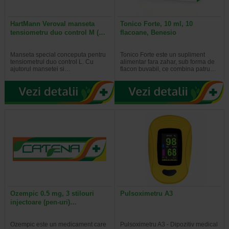
HartMann Veroval manseta
Tonico Forte, 10 ml, 10
tensiometru duo control M (…
flacoane, Benesio
Manseta special conceputa pentru
Tonico Forte este un supliment
tensiometrul duo control L. Cu
alimentar fara zahar, sub forma de
ajutorul mansetei si…
flacon buvabil, ce combina patru…
Ozempic 0.5 mg, 3 stilouri
Pulsoximetru A3
injectoare (pen-uri)…
Ozempic este un medicament care
Pulsoximetru A3 - Dipozitiv medical