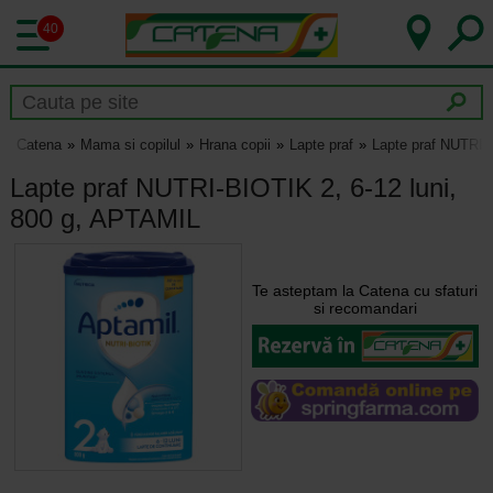
40
Catena
Mama si copilul
Hrana copii
Lapte praf
Lapte praf NUTRI-
Lapte praf NUTRI-BIOTIK 2, 6-12 luni,
800 g, APTAMIL
Te asteptam la Catena cu sfaturi
si recomandari