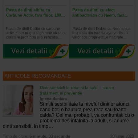
Pasta de dinti albire cu
Pasta de dinti cu efect
Carbune Activ, fara fluor, 100…
antibacterian cu Neem, fara…
Pasta de dinti Dabur cu carbune
Pasta de dinti Dabur cu Neem este
activ, piper negru si ghimbir ofera o
inspirata din traditia ayurvedica si
curatare profunda si o senzatie…
valorifica proprietatile naturale…
ARTICOLE RECOMANDATE
Dinti sensibili la rece si la cald – cauze,
tratament si preventie
Igiena dentara
Simtiti sesibilitate la nivelul dintilor atunci
cand beti o bautura prea rece sau foarte
calda? Cel mai probabil, va confruntati cu o
problema des intalnita la adulti, si anume
dinti sensibili. In timp…
Timp de citire:
6 minute, 33 secunde
20 iunie 2023