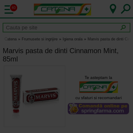
40
Catena
Frumusete si ingrijire
Igiena orala
Marvis pasta de dinti Cin
Marvis pasta de dinti Cinnamon Mint,
85ml
Te asteptam la
cu sfaturi si recomandari