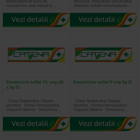
medicament pe baza de
utilizeaza: Indocollyre sunt picaturi
ciclosporina. este indicat in…
oftalmice, solutie comercializate…
Kanamicina sulfat 1% ung.oft.
Kanamicina sulfat H ung 6g IS
x 6g IS
Clasa Terapeutica: Organe
Clasa Terapeutica: Organe
senzitive Forma Farmaceutica:
senzitive Forma Farmaceutica:
Unguent Oftalmic Denumirea…
Unguent Oftalmic Denumirea…