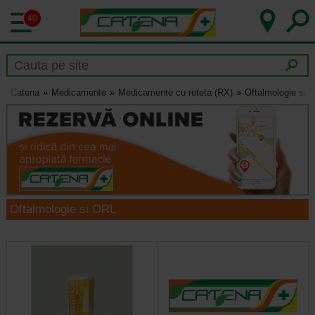
40
Catena
Medicamente
Medicamente cu reteta (RX)
Oftalmologie si 
Oftalmologie si ORL