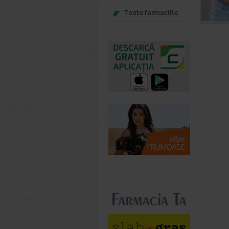
Toate farmaciile