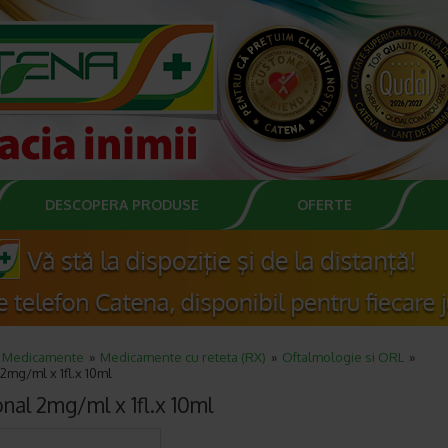
DESCOPERA PRODUSE
OFERTE
Medicamente
Medicamente cu reteta (RX)
Oftalmologie si ORL
2mg/ml x 1fl.x 10ml
nal 2mg/ml x 1fl.x 10ml