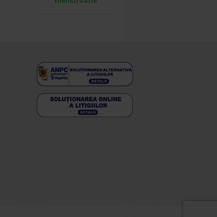
menstruatie