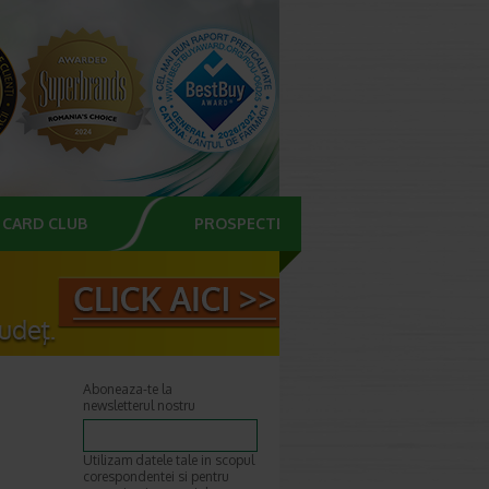
CARD CLUB
PROSPECTE
Aboneaza-te la
newsletterul nostru
Utilizam datele tale in scopul
corespondentei si pentru