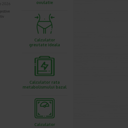
ovulatie
ie 2026
gestive
tiv
Calculator
greutate ideala
Calculator rata
metabolismului bazal
Calculator