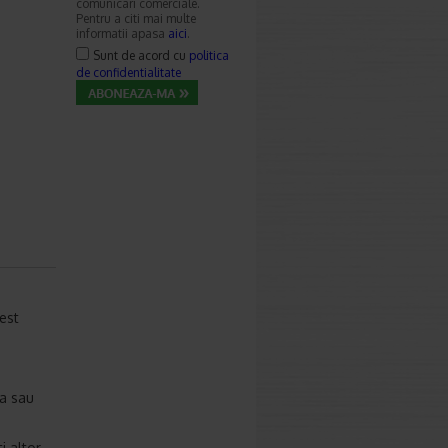
comunicari comerciale.
Pentru a citi mai multe
informatii apasa
aici
.
Sunt de acord cu
politica
de confidentialitate
cest
ra sau
i altor