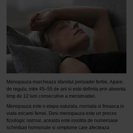
Menopauza marcheaza sfarsitul perioadei fertile. Apare,
de regula, intre 45–55 de ani si este definita prin absenta
timp de 12 luni consecutive a menstruatiei.
Menopauza este o etapa naturala, normala si fireasca in
viata oricarei femei. Desi menopauza este un proces
fiziologic normal, aceasta este insotita de numeroase
schimbari hormonale si simptome care afecteaza