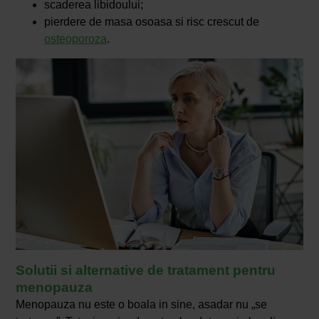
scaderea libidoului;
pierdere de masa osoasa si risc crescut de
osteoporoza
.
Solutii si alternative de tratament pentru
menopauza
Menopauza nu este o boala in sine, asadar nu „se