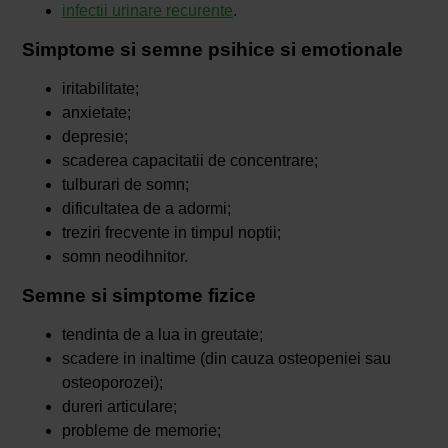
infectii urinare recurente
.
Simptome si semne psihice si emotionale
iritabilitate;
anxietate;
depresie;
scaderea capacitatii de concentrare;
tulburari de somn;
dificultatea de a adormi;
treziri frecvente in timpul noptii;
somn neodihnitor.
Semne si simptome fizice
tendinta de a lua in greutate;
scadere in inaltime (din cauza osteopeniei sau
osteoporozei);
dureri articulare;
probleme de memorie;