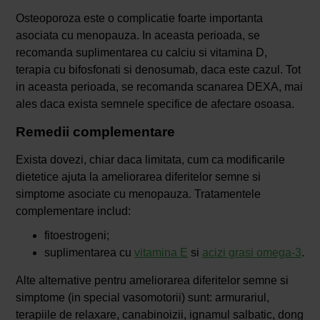
Osteoporoza este o complicatie foarte importanta
asociata cu menopauza. In aceasta perioada, se
recomanda suplimentarea cu calciu si vitamina D,
terapia cu bifosfonati si denosumab, daca este cazul. Tot
in aceasta perioada, se recomanda scanarea DEXA, mai
ales daca exista semnele specifice de afectare osoasa.
Remedii complementare
Exista dovezi, chiar daca limitata, cum ca modificarile
dietetice ajuta la ameliorarea diferitelor semne si
simptome asociate cu menopauza. Tratamentele
complementare includ:
fitoestrogeni;
suplimentarea cu
vitamina E
si
acizi grasi omega-3
.
Alte alternative pentru ameliorarea diferitelor semne si
simptome (in special vasomotorii) sunt: armurariul,
terapiile de relaxare, canabinoizii, ignamul salbatic, dong