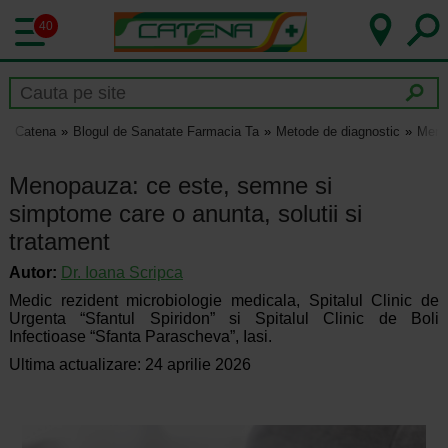
40
Catena
Blogul de Sanatate Farmacia Ta
Metode de diagnostic
Menop
Menopauza: ce este, semne si
simptome care o anunta, solutii si
tratament
Autor:
Dr.
Ioana Scripca
Medic rezident microbiologie medicala, Spitalul Clinic de
Urgenta “Sfantul Spiridon” si Spitalul Clinic de Boli
Infectioase “Sfanta Parascheva”, Iasi.
Ultima actualizare: 24 aprilie 2026