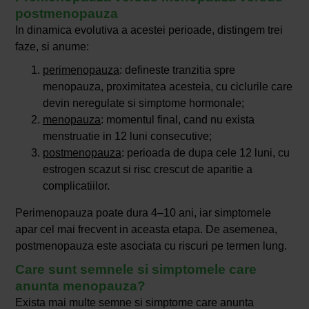
postmenopauza
In dinamica evolutiva a acestei perioade, distingem trei
faze, si anume:
perimenopauza
: defineste tranzitia spre
menopauza, proximitatea acesteia, cu ciclurile care
devin neregulate si simptome hormonale;
menopauza
: momentul final, cand nu exista
menstruatie in 12 luni consecutive;
postmenopauza
: perioada de dupa cele 12 luni, cu
estrogen scazut si risc crescut de aparitie a
complicatiilor.
Perimenopauza poate dura 4–10 ani, iar simptomele
apar cel mai frecvent in aceasta etapa. De asemenea,
postmenopauza este asociata cu riscuri pe termen lung.
Care sunt semnele si simptomele care
anunta menopauza?
Exista mai multe semne si simptome care anunta