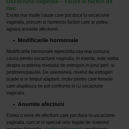
Uscaciune vaginala – cauze si factori de
risc
Exista mai multe cauze care pot duce la uscaciune
vaginala, precum si numerosi factori care ar putea
agrava aceasta afectiune.
Modificarile hormonale
Modificarile hormonale reprezinta cea mai comuna
cauza pentru uscaciune vaginala. In esenta, este vorba
despre scaderea nivelului de estrogen in jurul peri- si
postmenopauzei. De asemenea, nivelul de estrogen
scade si in timpul alaptarii, motiv pentru care femeile
care alapteaza se pot confrunta si cu uscaciune
vaginala.
Anumite afectiuni
Exista o serie de afectiuni care pot duce la uscaciune
vaginala, cum ar in special cele legate de sistemul