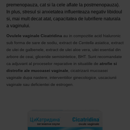
premenopauza, cat si la cele aflate la postmenopauza).
In plus, stresul si anxietatea influenteaza negativ libidoul
si, mai mult decat atat, capacitatea de lubrifiere naturala
a vaginului.
Ovulele vaginale Cicatridina
au in compozitie acid hialuronic
sub forma de sare de sodiu, extract de
Centella asiatica
, extract
de ulei de galbenele, extract de ulei aloe vera, ulei esential din
arbore de ceai, gliceride semisintetice, BHT. Sunt recomandate
ca adjuvant al proceselor reparative in situatiile de
atrofie si
distrofie ale mucoasei vaginale
, cicatrizarii mucoasei
vaginale dupa nastere, interventiilor ginecologice, uscaciunii
vaginale sau deficientei de estrogen.