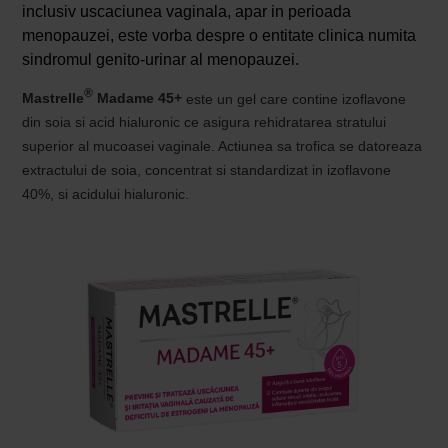
inclusiv uscaciunea vaginala, apar in perioada
menopauzei, este vorba despre o entitate clinica numita
sindromul genito-urinar al menopauzei.
®
Mastrelle
Madame 45+
este un gel care contine izoflavone
din soia si acid hialuronic ce asigura rehidratarea stratului
superior al mucoasei vaginale. Actiunea sa trofica se datoreaza
extractului de soia, concentrat si standardizat in izoflavone
40%, si acidului hialuronic.