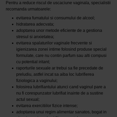
Pentru a reduce riscul de uscaciune vaginala, specialistii
recomanda urmatoarele:
evitarea fumatului si consumului de alcool;
hidratarea adecvata;
adoptarea unor metode eficiente de a gestiona
stresul si anxietatea;
evitarea spalaturilor vaginale frecvente si
igienizarea zonei intime folosind produse special
formulate, care nu contin parfum sau alti compusi
cu potential iritant;
raporturile sexuale ar trebui sa fie precedate de
preludiu, astfel incat sa aiba loc lubrifierea
fiziologica a vaginului;
folosirea lubrifiantului atunci cand vaginul pare a
nu fi corespunzator lubrifiat inainte de a sustine
actul sexual;
evitarea exercitiilor fizice intense;
adoptarea unui regim alimentar sanatos, bogat in