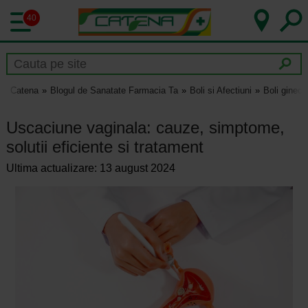
40
Catena
Blogul de Sanatate Farmacia Ta
Boli si Afectiuni
Boli gineco
Uscaciune vaginala: cauze, simptome,
solutii eficiente si tratament
Ultima actualizare: 13 august 2024