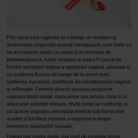
Prin uscaciune vaginala se intelege un simptom al
sindromului urogenital asociat menopauzei, care tinde sa
se accentueze odata cu varsta si in perioada de
postmenopauza. Acest simptom ar putea fi cauzat de
functia secretorie redusa a epiteliului vaginal, asociata si
cu scaderea fluxului de sange de la acest nivel,
subtierea mucoasei, modificari ale microbiomului vaginal
si inflamatie. Femeile descriu aceasta uscaciune
vaginala drept iritatie, mancarime sau arsura, chiar si in
afara unei activitati sexuale. Multe femei se confrunta cu
uscaciune vaginala, perceputa imediat sub forma unei
scaderi a lubrifierii normale a vaginului in timpul
intretinerii raporturilor sexuale.
Potrivit mai multor studii, mai mult de jumatate dintre