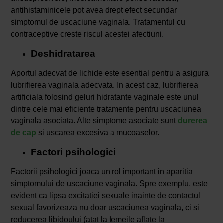
antihistaminicele pot avea drept efect secundar
simptomul de uscaciune vaginala. Tratamentul cu
contraceptive creste riscul acestei afectiuni.
Deshidratarea
Aportul adecvat de lichide este esential pentru a asigura
lubrifierea vaginala adecvata. In acest caz, lubrifierea
artificiala folosind geluri hidratante vaginale este unul
dintre cele mai eficiente tratamente pentru uscaciunea
vaginala asociata. Alte simptome asociate sunt
durerea
de cap
si uscarea excesiva a mucoaselor.
Factori psihologici
Factorii psihologici joaca un rol important in aparitia
simptomului de uscaciune vaginala. Spre exemplu, este
evident ca lipsa excitatiei sexuale inainte de contactul
sexual favorizeaza nu doar uscaciunea vaginala, ci si
reducerea libidoului (atat la femeile aflate la