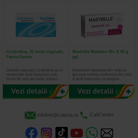
Cicatridina, 10 ovule vaginale,
Mastrelle Madame 45+ X 45 g
Farma-Derma
gel
Ovulele vaginale Cicatridina au in
Mastrelle® Madame 45+ este un
compozitie acid hialuronic sub
gel care contine izoflavone din soia
forma de sare de sodiu, extract…
si acid hialuronic ce asigura…
infoline@catena.ro
CallCenter