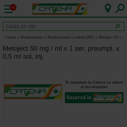
40
Catena
Medicamente
Medicamente cu reteta (RX)
Metoject 50 mg / 
Metoject 50 mg / ml x 1 ser. preumpl. x
0,5 ml sol. inj.
Te asteptam la Catena cu sfaturi
si recomandari