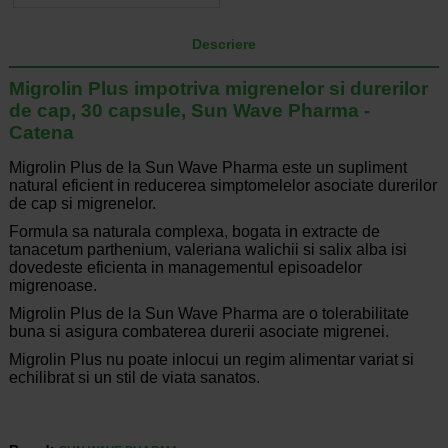
Descriere
Migrolin Plus impotriva migrenelor si durerilor
de cap, 30 capsule, Sun Wave Pharma -
Catena
Migrolin Plus de la Sun Wave Pharma este un supliment
natural eficient in reducerea simptomelelor asociate durerilor
de cap si migrenelor.
Formula sa naturala complexa, bogata in extracte de
tanacetum parthenium, valeriana walichii si salix alba isi
dovedeste eficienta in managementul episoadelor
migrenoase.
Migrolin Plus de la Sun Wave Pharma are o tolerabilitate
buna si asigura combaterea durerii asociate migrenei.
Migrolin Plus nu poate inlocui un regim alimentar variat si
echilibrat si un stil de viata sanatos.