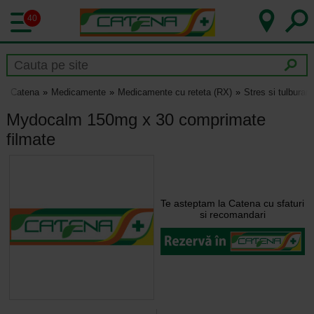
40
Catena
Medicamente
Medicamente cu reteta (RX)
Stres si tulburar
Mydocalm 150mg x 30 comprimate
filmate
Te asteptam la Catena cu sfaturi
si recomandari