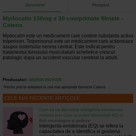
Descriere
Prospect
Mydocalm 150mg x 30 comprimate filmate -
Catena
Mydocalm este un medicament care contine substanta activa
tolperison. Tolperisonul este un medicament care actioneaza
asupra sistemului nervos central. Este indicat pentru
tratamentul tonusului musculaturii scheletice crescut
patologic dupa un accident vascular cerebral la adulti.
Producator:
GEDEON RICHTER
*Pentru pret te asteptam in cea mai apropiata farmacie Catena
CELE MAI RECENTE ARTICOLE
Cum sa va dezvoltati inteligenta emotionala:
metode prin care va puteti imbunatati EQ-ul
Boli neurologice si psihice
Inteligenta emotionala (EQ) se refera la
capacitatea de a identifica si gestiona