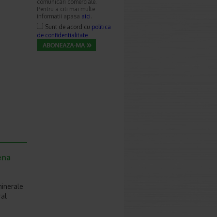
comunicari comerciale.
Pentru a citi mai multe
informatii apasa
aici
.
Sunt de acord cu
politica
de confidentialitate
ena
minerale
ral