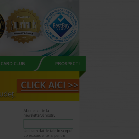
CARD CLUB
PROSPECTE
Aboneaza-te la
newsletterul nostru
Utilizam datele tale in scopul
corespondentei si pentru