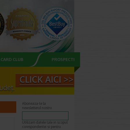
CARD CLUB
PROSPECTE
Aboneaza-te la
newsletterul nostru
Utilizam datele tale in scopul
corespondentei si pentru