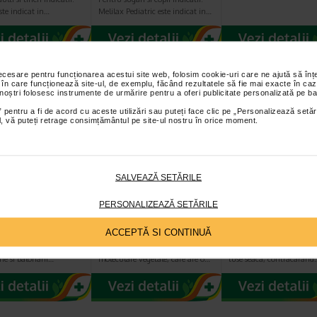
ste indicat in…
Melilax Pediatric este indicat in…
necesare pentru funcționarea acestui site web, folosim cookie-uri care ne ajută să î
 în care funcționează site-ul, de exemplu, făcând rezultatele să fie mai exacte în caz
 noștri folosesc instrumente de urmărire pentru a oferi publicitate personalizată pe ba
 pentru a fi de acord cu aceste utilizări sau puteți face clic pe „Personalizează setăr
ial, vă puteți retrage consimțământul pe site-ul nostru în orice moment.
SALVEAZĂ SETĂRILE
anacid, 45
Neofitoroid Bio
GrinTuss pediat
imate care se
unguent, 40 ml,
sirop de tuse
PERSONALIZEAZĂ SETĂRILE
va in gura…
Aboca
poliresin, 180 g
ACCEPTĂ SI CONTINUĂ
rapida impotriva
NeoFitoroid bioUnguent este un
Grintuss Pediatric este un
 durerii, senzatiei de
produs pe baza de complexe
care actioneaza atat in f
ne si balonarii…
moleculare vegetale, care are o…
tuse seaca, contracarand