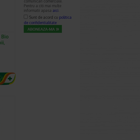
comunicari comerciale.
Pentru a citi mai multe
informatii apasa
aici
.
Sunt de acord cu
politica
de confidentialitate
 Bio
ii,