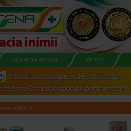
DESCOPERA PRODUSE
OFERTE
duse ABOCA