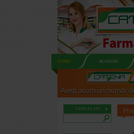
HOME
BLOGURI
Cauta pe site
Pro