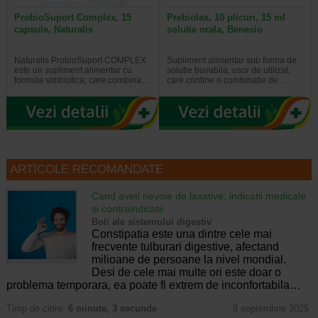
ProbioSuport Complex, 15
Prebiolax, 10 plicuri, 15 ml
capsule, Naturalis
solutie orala, Benesio
Naturalis ProbioSuport COMPLEX
Supliment alimentar sub forma de
este un supliment alimentar cu
solutie buvabila, usor de utilizat,
formula simbiotica, care combina…
care contine o combinatie de…
ARTICOLE RECOMANDATE
Cand aveti nevoie de laxative: indicatii medicale
si contraindicatii
Boli ale sistemului digestiv
Constipatia este una dintre cele mai
frecvente tulburari digestive, afectand
milioane de persoane la nivel mondial.
Desi de cele mai multe ori este doar o
problema temporara, ea poate fi extrem de inconfortabila…
Timp de citire:
6 minute, 3 secunde
8 septembrie 2025