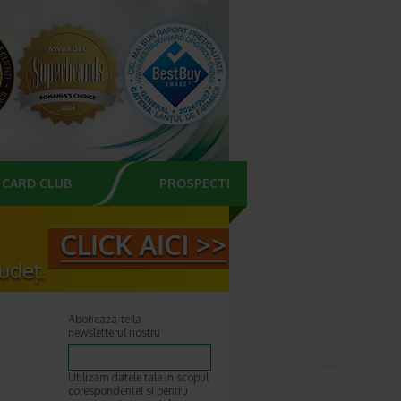
CARD CLUB
PROSPECTE
Aboneaza-te la
newsletterul nostru
Utilizam datele tale in scopul
corespondentei si pentru