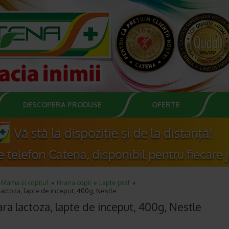
DESCOPERA PRODUSE
OFERTE
Mama si copilul
Hrana copii
Lapte praf
lactoza, lapte de inceput, 400g, Nestle
ara lactoza, lapte de inceput, 400g, Nestle