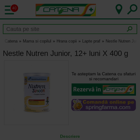
40
Catena
Mama si copilul
Hrana copii
Lapte praf
Nestle Nutren Junio
Nestle Nutren Junior, 12+ luni X 400 g
Te asteptam la Catena cu sfaturi
si recomandari
Descriere