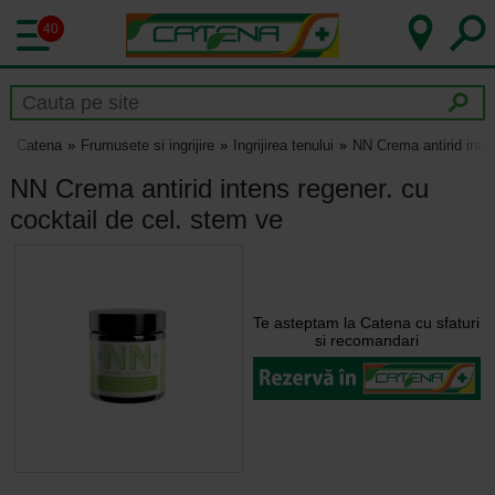
40
Catena
Frumusete si ingrijire
Ingrijirea tenului
NN Crema antirid inten
NN Crema antirid intens regener. cu
cocktail de cel. stem ve
Te asteptam la Catena cu sfaturi
si recomandari