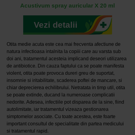
Acustivum spray auricular X 20 ml
Vezi detalii
Otita medie acuta este cea mai frecventa afectiune de
natura infectioasa intalnita la copiii care au varsta sub
doi ani, tratamentul acesteia implicand deseori utilizarea
de antibiotice. Din cauza faptului ca se poate manifesta
violent, otita poate provoca dureri greu de suportat,
insomnie si iritabilitate, scaderea poftei de mancare, si
chiar deprecierea echilibrului. Netratata in timp util, otita
se poate extinde, ducand la numeroase complicatii
nedorite. Adesea, infectiile pot disparea de la sine, fiind
autolimitate, iar tratamentul vizeaza gestionarea
simptomelor asociate. Cu toate acestea, este foarte
important consultul de specialitate din partea medicului
si tratamentul rapid.