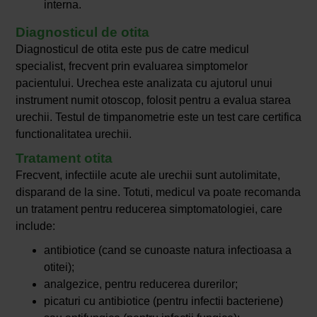
interna.
Diagnosticul de otita
Diagnosticul de otita este pus de catre medicul
specialist, frecvent prin evaluarea simptomelor
pacientului. Urechea este analizata cu ajutorul unui
instrument numit otoscop, folosit pentru a evalua starea
urechii. Testul de timpanometrie este un test care certifica
functionalitatea urechii.
Tratament otita
Frecvent, infectiile acute ale urechii sunt autolimitate,
disparand de la sine. Totuti, medicul va poate recomanda
un tratament pentru reducerea simptomatologiei, care
include:
antibiotice (cand se cunoaste natura infectioasa a
otitei);
analgezice, pentru reducerea durerilor;
picaturi cu antibiotice (pentru infectii bacteriene)