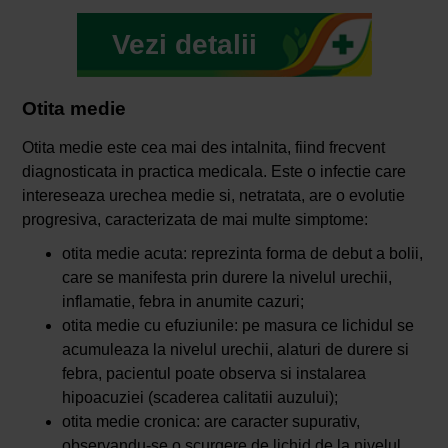
Vezi detalii
Otita medie
Otita medie este cea mai des intalnita, fiind frecvent
diagnosticata in practica medicala. Este o infectie care
intereseaza urechea medie si, netratata, are o evolutie
progresiva, caracterizata de mai multe simptome:
otita medie acuta: reprezinta forma de debut a bolii,
care se manifesta prin durere la nivelul urechii,
inflamatie, febra in anumite cazuri;
otita medie cu efuziunile: pe masura ce lichidul se
acumuleaza la nivelul urechii, alaturi de durere si
febra, pacientul poate observa si instalarea
hipoacuziei (scaderea calitatii auzului);
otita medie cronica: are caracter supurativ,
observandu-se o scurgere de lichid de la nivelul