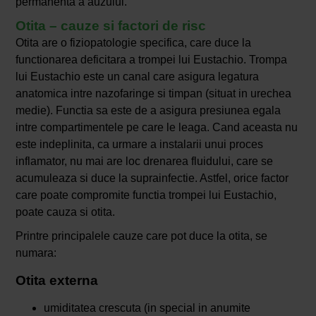
permanenta a auzului.
Otita – cauze si factori de risc
Otita are o fiziopatologie specifica, care duce la
functionarea deficitara a trompei lui Eustachio. Trompa
lui Eustachio este un canal care asigura legatura
anatomica intre nazofaringe si timpan (situat in urechea
medie). Functia sa este de a asigura presiunea egala
intre compartimentele pe care le leaga. Cand aceasta nu
este indeplinita, ca urmare a instalarii unui proces
inflamator, nu mai are loc drenarea fluidului, care se
acumuleaza si duce la suprainfectie. Astfel, orice factor
care poate compromite functia trompei lui Eustachio,
poate cauza si otita.
Printre principalele cauze care pot duce la otita, se
numara:
Otita externa
umiditatea crescuta (in special in anumite