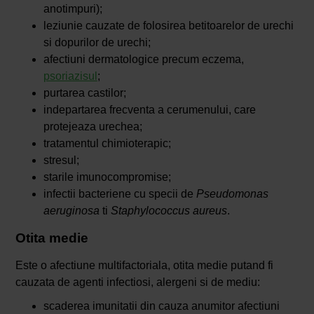
anotimpuri);
leziunie cauzate de folosirea betitoarelor de urechi
si dopurilor de urechi;
afectiuni dermatologice precum eczema,
psoriazisul
;
purtarea castilor;
indepartarea frecventa a cerumenului, care
protejeaza urechea;
tratamentul chimioterapic;
stresul;
starile imunocompromise;
infectii bacteriene cu specii de
Pseudomonas
aeruginosa
ti
Staphylococcus aureus
.
Otita medie
Este o afectiune multifactoriala, otita medie putand fi
cauzata de agenti infectiosi, alergeni si de mediu:
scaderea imunitatii din cauza anumitor afectiuni