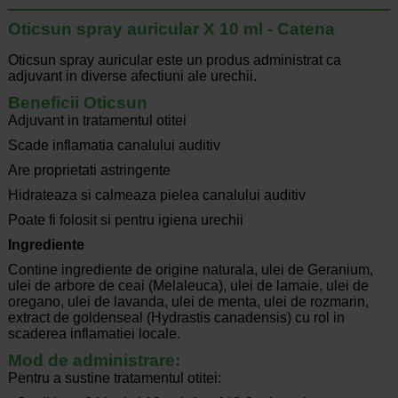
Oticsun spray auricular X 10 ml - Catena
Oticsun spray auricular este un produs administrat ca
adjuvant in diverse afectiuni ale urechii.
Beneficii Oticsun
Adjuvant in tratamentul otitei
Scade inflamatia canalului auditiv
Are proprietati astringente
Hidrateaza si calmeaza pielea canalului auditiv
Poate fi folosit si pentru igiena urechii
Ingrediente
Contine ingrediente de origine naturala, ulei de Geranium,
ulei de arbore de ceai (Melaleuca), ulei de lamaie, ulei de
oregano, ulei de lavanda, ulei de menta, ulei de rozmarin,
extract de goldenseal (Hydrastis canadensis) cu rol in
scaderea inflamatiei locale.
Mod de administrare:
Pentru a sustine tratamentul otitei: