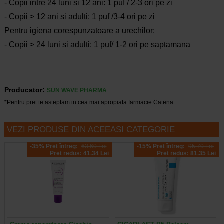
- Copii intre 24 luni si 12 ani: 1 puf / 2-3 ori pe zi
- Copii > 12 ani si adulti: 1 puf /3-4 ori pe zi
Pentru igiena corespunzatoare a urechilor:
- Copii > 24 luni si adulti: 1 puf/ 1-2 ori pe saptamana
Producator:
SUN WAVE PHARMA
*Pentru pret te asteptam in cea mai apropiata farmacie Catena
VEZI PRODUSE DIN ACEEASI CATEGORIE
-35% Preț întreg:
63.60 Lei
-15% Preț întreg:
95.70 Lei
Preț redus: 41.34 Lei
Preț redus: 81.35 Lei