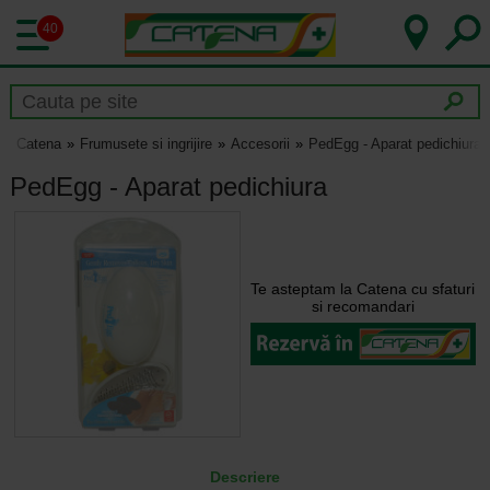
40
Catena
Frumusete si ingrijire
Accesorii
PedEgg - Aparat pedichiura
PedEgg - Aparat pedichiura
Te asteptam la Catena cu sfaturi
si recomandari
Descriere