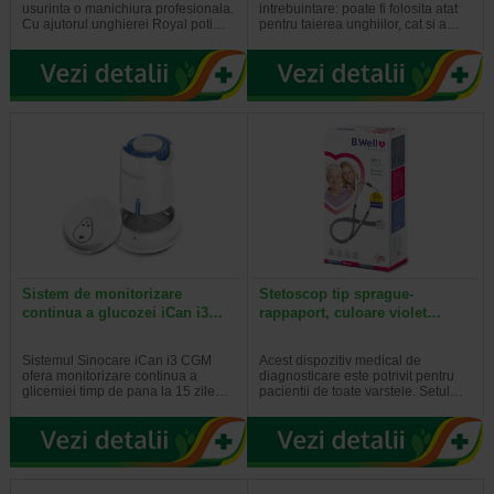
usurinta o manichiura profesionala.
intrebuintare: poate fi folosita atat
Cu ajutorul unghierei Royal poti…
pentru taierea unghiilor, cat si a…
Sistem de monitorizare
Stetoscop tip sprague-
continua a glucozei iCan i3…
rappaport, culoare violet…
Sistemul Sinocare iCan i3 CGM
Acest dispozitiv medical de
ofera monitorizare continua a
diagnosticare este potrivit pentru
glicemiei timp de pana la 15 zile…
pacientii de toate varstele. Setul…