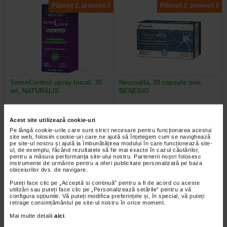
Plătești 2, primești 3
Plătești 2, primești 3
SomnControl spray bucal, 30
Neuroalfa, 20 capsule moi,
ml, NATURALIS
BENESIO
Naturalis SomnControl spray bucal
Neuroalfa este un supliment
este un supliment alimentar sub
alimentar complex, formulat cu un
Acest site utilizează cookie-uri
forma lichida, cu aroma de…
spectru larg de vitamine din…
Pe lângă cookie-urile care sunt strict necesare pentru funcționarea acestui
site web, folosim cookie-uri care ne ajută să înțelegem cum se navighează
pe site-ul nostru și ajută la îmbunătățirea modului în care funcționează site-
ul, de exemplu, făcând rezultatele să fie mai exacte în cazul căutărilor,
pentru a măsura performanța site-ului nostru. Partenerii noștri folosesc
instrumente de urmărire pentru a oferi publicitate personalizată pe baza
obiceiurilor dvs. de navigare.
Plătești 2, primești 3
Plătești 2, primești 3
Puteți face clic pe „Acceptă si continuă” pentru a fi de acord cu aceste
utilizări sau puteți face clic pe „Personalizează setările” pentru a vă
configura opțiunile. Vă puteți modifica preferințele și, în special, vă puteți
retrage consimțământul pe site-ul nostru în orice moment.
Mai multe detalii
aici
.