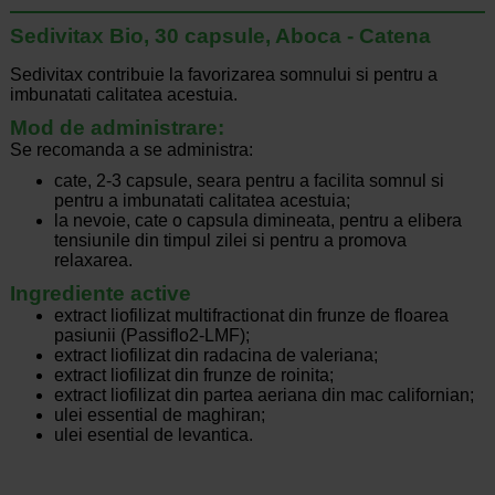
Sedivitax Bio, 30 capsule, Aboca - Catena
Sedivitax contribuie la favorizarea somnului si pentru a
imbunatati calitatea acestuia.
Mod de administrare:
Se recomanda a se administra:
cate, 2-3 capsule, seara pentru a facilita somnul si
pentru a imbunatati calitatea acestuia;
la nevoie, cate o capsula dimineata, pentru a elibera
tensiunile din timpul zilei si pentru a promova
relaxarea.
Ingrediente active
extract liofilizat multifractionat din frunze de floarea
pasiunii (Passiflo2-LMF);
extract liofilizat din radacina de valeriana;
extract liofilizat din frunze de roinita;
extract liofilizat din partea aeriana din mac californian;
ulei essential de maghiran;
ulei esential de levantica.