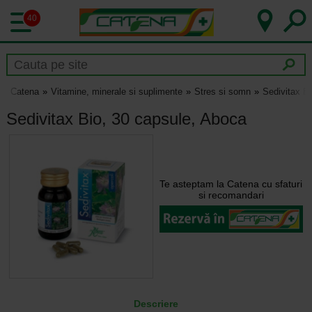
40
Catena
Vitamine, minerale si suplimente
Stres si somn
Sedivitax B
Sedivitax Bio, 30 capsule, Aboca
Te asteptam la Catena cu sfaturi
si recomandari
Descriere