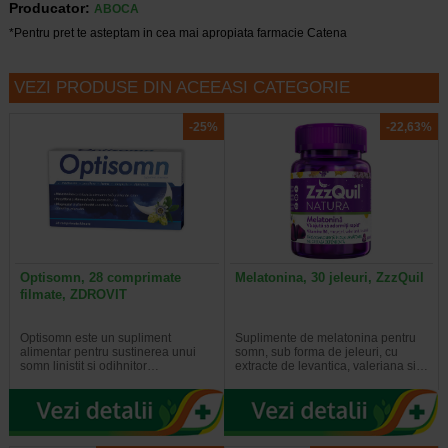
Producator:
ABOCA
*Pentru pret te asteptam in cea mai apropiata farmacie Catena
VEZI PRODUSE DIN ACEEASI CATEGORIE
-25%
-22,63%
Optisomn, 28 comprimate
Melatonina, 30 jeleuri, ZzzQuil
filmate, ZDROVIT
Optisomn este un supliment
Suplimente de melatonina pentru
alimentar pentru sustinerea unui
somn, sub forma de jeleuri, cu
somn linistit si odihnitor…
extracte de levantica, valeriana si…