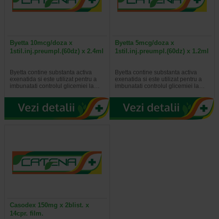
Byetta 10mcg/doza x
Byetta 5mcg/doza x
1stil.inj.preumpl.(60dz) x 2.4ml
1stil.inj.preumpl.(60dz) x 1.2ml
Byetta contine substanta activa
Byetta contine substanta activa
exenatida si este utilizat pentru a
exenatida si este utilizat pentru a
imbunatati controlul glicemiei la…
imbunatati controlul glicemiei la…
Casodex 150mg x 2blist. x
14cpr. film.