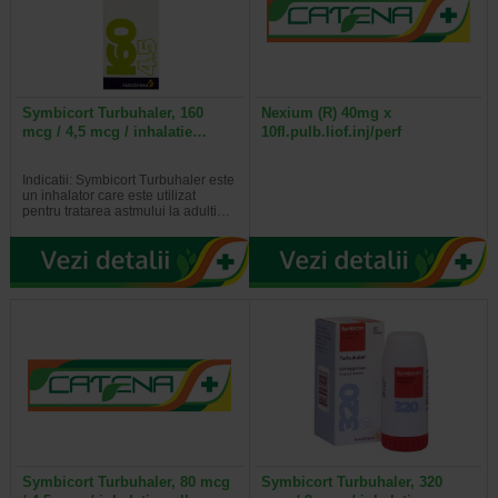
Symbicort Turbuhaler, 160
Nexium (R) 40mg x
mcg / 4,5 mcg / inhalatie…
10fl.pulb.liof.inj/perf
Indicatii: Symbicort Turbuhaler este
un inhalator care este utilizat
pentru tratarea astmului la adulti…
Symbicort Turbuhaler, 80 mcg
Symbicort Turbuhaler, 320