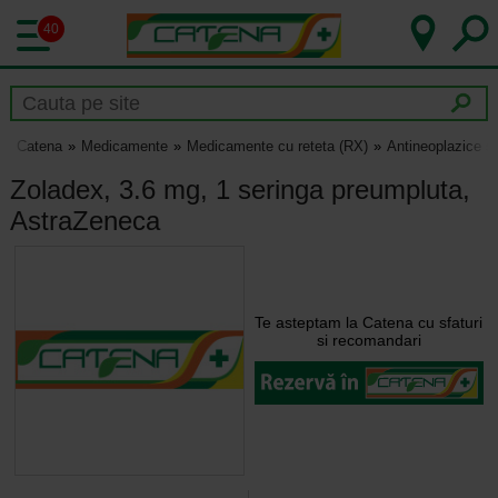
40
Catena
Medicamente
Medicamente cu reteta (RX)
Antineoplazice s
Zoladex, 3.6 mg, 1 seringa preumpluta,
AstraZeneca
Te asteptam la Catena cu sfaturi
si recomandari