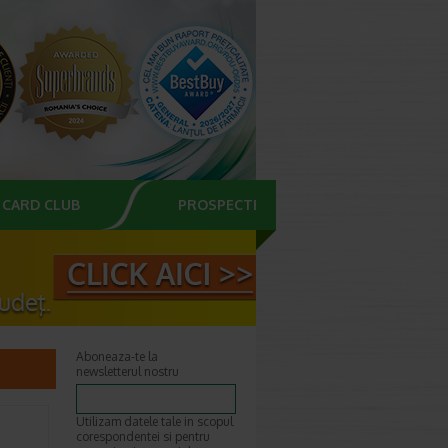
CARD CLUB
PROSPECTE
Aboneaza-te la
newsletterul nostru
Utilizam datele tale in scopul
corespondentei si pentru