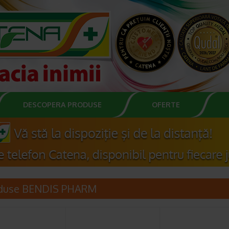
DESCOPERA PRODUSE
OFERTE
duse BENDIS PHARM