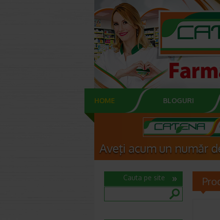
HOME
BLOGURI
Cauta pe site
Pro