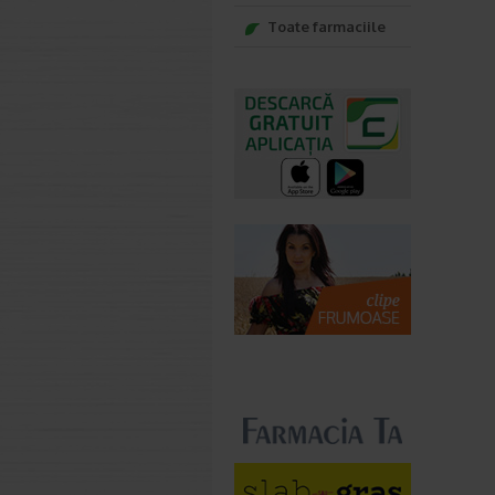
Toate farmaciile