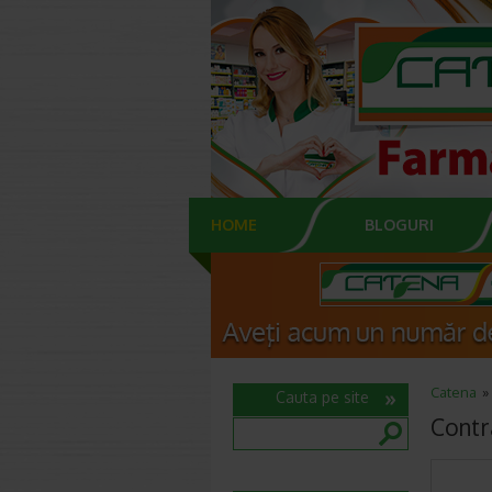
HOME
BLOGURI
Catena
Cauta pe site
Contr