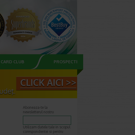
CARD CLUB
PROSPECTE
Aboneaza-te la
newsletterul nostru
Utilizam datele tale in scopul
corespondentei si pentru