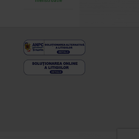
menstruatie