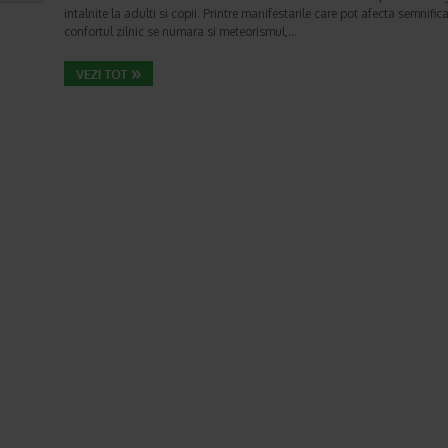
intalnite la adulti si copii. Printre manifestarile care pot afecta semnifica
confortul zilnic se numara si meteorismul,…