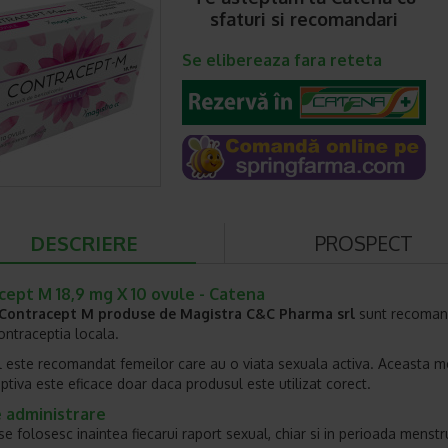
sfaturi si recomandari
Se elibereaza fara reteta
DESCRIERE
PROSPECT
cept M 18,9 mg X 10 ovule - Catena
Contracept M produse de Magistra C&C Pharma srl
sunt recoman
ontraceptia locala.
 este recomandat femeilor care au o viata sexuala activa. Aceasta 
ptiva este eficace doar daca produsul este utilizat corect.
 administrare
e folosesc inaintea fiecarui raport sexual, chiar si in perioada menstru