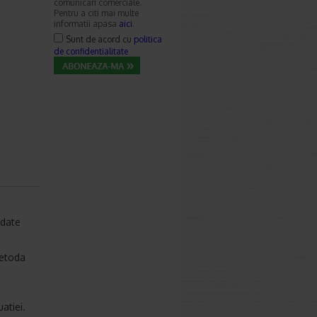
comunicari comerciale.
Pentru a citi mai multe
informatii apasa
aici
.
Sunt de acord cu
politica
de confidentialitate
date
metoda
atiei.