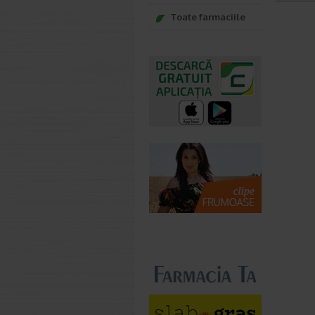
Toate farmaciile