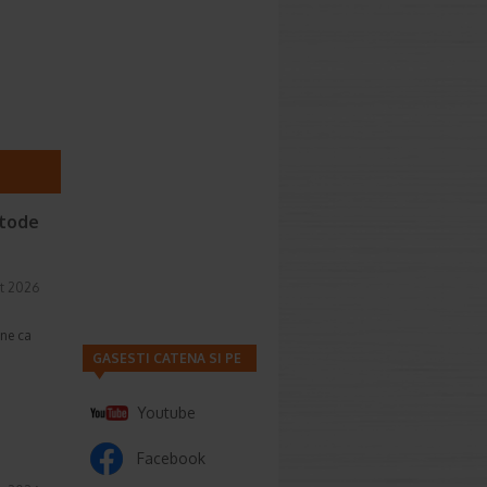
etode
t 2026
une ca
GASESTI CATENA SI PE
Youtube
Facebook