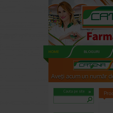
HOME
BLOGURI
Cauta pe site
Pro