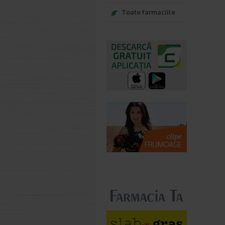
Toate farmaciile