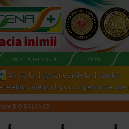
DESCOPERA PRODUSE
OFERTE
duse BIO BALANCE