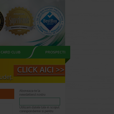
CARD CLUB
PROSPECTE
Aboneaza-te la
newsletterul nostru
Utilizam datele tale in scopul
corespondentei si pentru