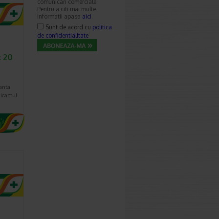
comunicari comerciale.
Pentru a citi mai multe
informatii apasa
aici
.
Sunt de acord cu
politica
de confidentialitate
x 20
tanta
xicamul