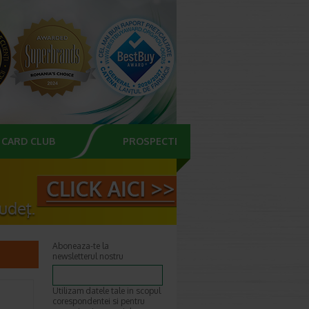
CARD CLUB
PROSPECTE
Aboneaza-te la
newsletterul nostru
Utilizam datele tale in scopul
corespondentei si pentru