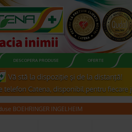
DESCOPERA PRODUSE
OFERTE
duse BOEHRINGER INGELHEIM