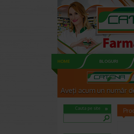
HOME
BLOGURI
Cauta pe site
Pro