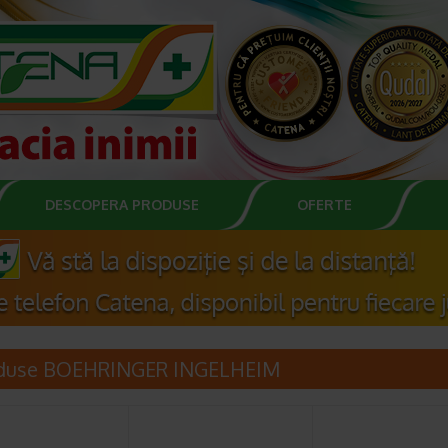
DESCOPERA PRODUSE
OFERTE
duse BOEHRINGER INGELHEIM