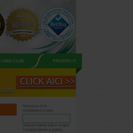
CARD CLUB
PROSPECTE
Aboneaza-te la
newsletterul nostru
Utilizam datele tale in scopul
corespondentei si pentru