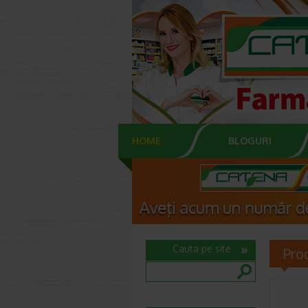
HOME
BLOGURI
Cauta pe site
Pro