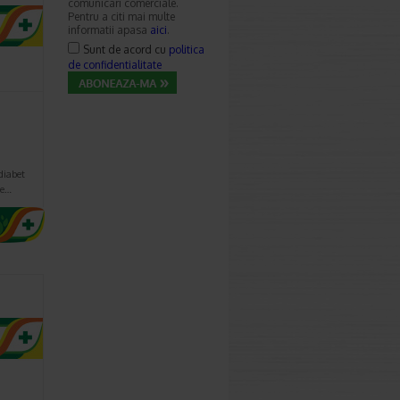
comunicari comerciale.
Pentru a citi mai multe
informatii apasa
aici
.
Sunt de acord cu
politica
de confidentialitate
diabet
ie…