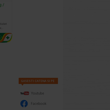
g /
diabet
ie…
GASESTI CATENA SI PE
Youtube
Facebook