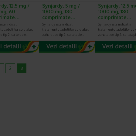
dy, 12,5 mg /
Synjardy, 5 mg /
Synjardy, 12,5 m
mg, 60
1000 mg, 180
1000 mg, 180
rimate…
comprimate…
comprimate…
este indicat in
Synjardy este indicat in
Synjardy este indicat in
ul adultilor cu diabet
tratamentul adultilor cu diabet
tratamentul adultilor cu 
e tip 2, ca terapie…
zaharat de tip 2, ca terapie…
zaharat de tip 2, ca terap
2
3