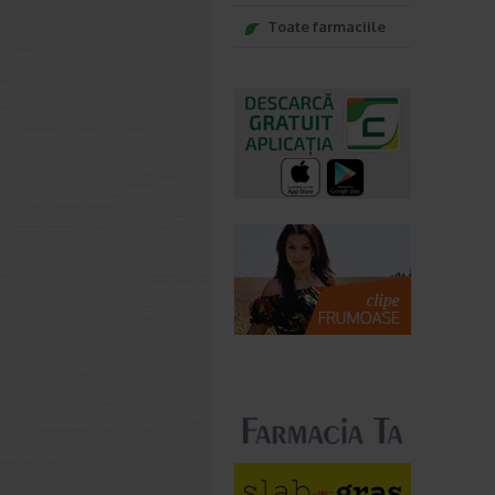
Toate farmaciile