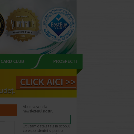
CARD CLUB
PROSPECTE
Aboneaza-te la
newsletterul nostru
Utilizam datele tale in scopul
corespondentei si pentru