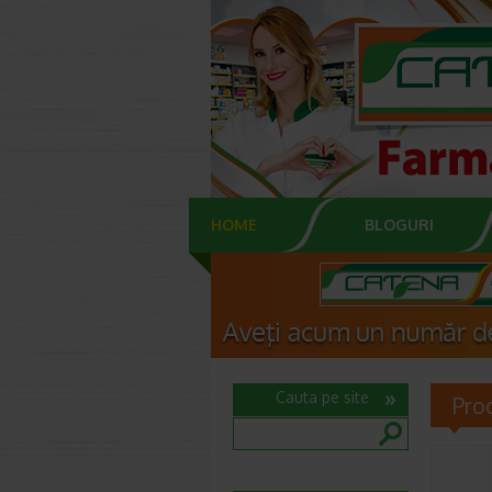
HOME
BLOGURI
Cauta pe site
Pro