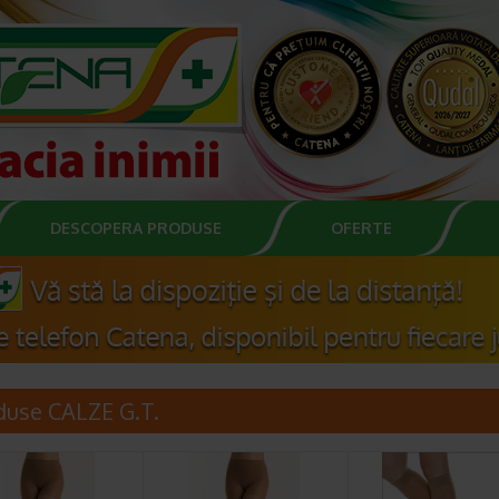
DESCOPERA PRODUSE
OFERTE
duse CALZE G.T.