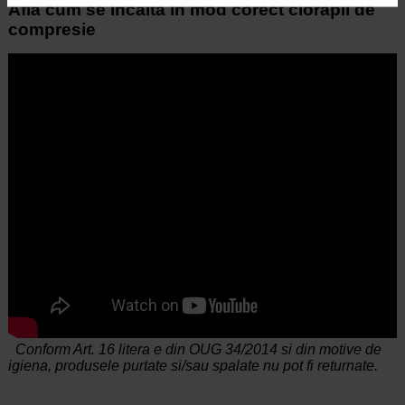
Afla cum se incalta in mod corect ciorapii de
compresie
Conform Art. 16 litera e din OUG 34/2014 si din motive de
igiena, produsele purtate si/sau spalate nu pot fi returnate.