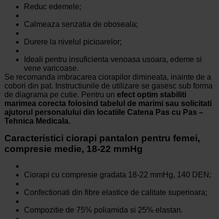
Reduc edemele;
Calmeaza senzatia de oboseala;
Durere la nivelul picioarelor;
Ideali pentru insuficienta venoasa usoara, edeme si
vene varicoase.
Se recomanda imbracarea ciorapilor dimineata, inainte de a
cobori din pat. Instructiunile de utilizare se gasesc sub forma
de diagrama pe cutie. Pentru un
efect optim stabiliti
marimea corecta folosind tabelul de marimi sau solicitati
ajutorul personalului din locatiile Catena Pas cu Pas –
Tehnica Medicala.
Caracteristici ciorapi pantalon pentru femei,
compresie medie, 18-22 mmHg
Ciorapi cu compresie gradata 18-22 mmHg, 140 DEN;
Confectionati din fibre elastice de calitate superioara;
Compozitie de 75% poliamida si 25% elastan.