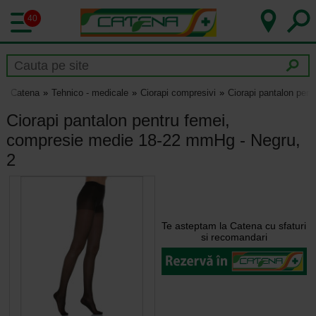
40
Catena
Tehnico - medicale
Ciorapi compresivi
Ciorapi pantalon pen
Ciorapi pantalon pentru femei,
compresie medie 18-22 mmHg - Negru,
2
Te asteptam la Catena cu sfaturi
si recomandari