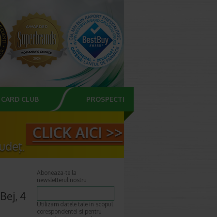
CARD CLUB
PROSPECTE
Aboneaza-te la
newsletterul nostru
Bej, 4
Utilizam datele tale in scopul
corespondentei si pentru