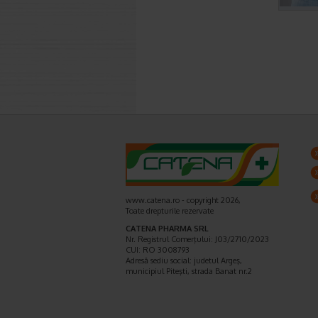
www.catena.ro - copyright 2026,
Toate drepturile rezervate
CATENA PHARMA SRL
Nr. Registrul Comerţului: J03/2710/2023
CUI: RO 3008793
Adresă sediu social: judetul Argeş,
municipiul Piteşti, strada Banat nr.2