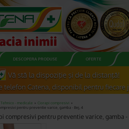
DESCOPERA PRODUSE
OFERTE
Tehnico - medicale
Ciorapi compresivi
ompresivi pentru preventie varice, gamba - Bej, 4
pi compresivi pentru preventie varice, gamba - 