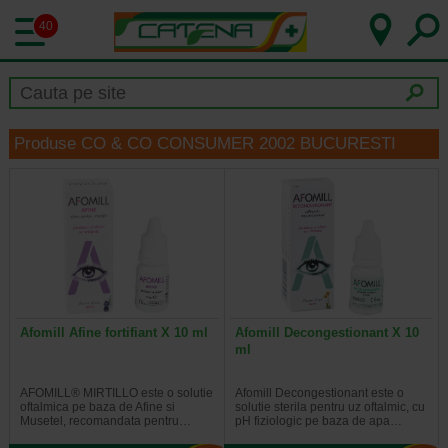
40
Produse CO & CO CONSUMER 2002 BUCURESTI
Afomill Afine fortifiant X 10 ml
Afomill Decongestionant X 10
ml
AFOMILL® MIRTILLO este o solutie
Afomill Decongestionant este o
oftalmica pe baza de Afine si
solutie sterila pentru uz oftalmic, cu
Musetel, recomandata pentru…
pH fiziologic pe baza de apa…