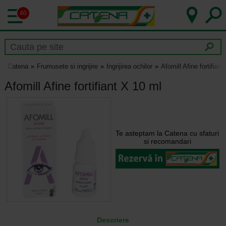
40
Catena
Frumusete si ingrijire
Ingrijirea ochilor
Afomill Afine fortifian
Afomill Afine fortifiant X 10 ml
Te asteptam la Catena cu sfaturi
si recomandari
Descriere