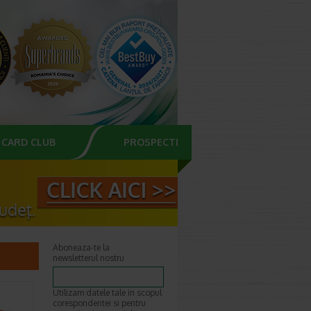
CARD CLUB
PROSPECTE
Aboneaza-te la
newsletterul nostru
Utilizam datele tale in scopul
corespondentei si pentru