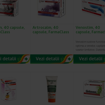
in, 40 capsule,
Artrocalm, 40
Venostim, 40
Class
capsule, FarmaClass
capsule, Farmac
Venostim sustine functio
optima a venelor, capilare
vaselor limfatice. Datori