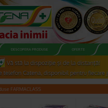
DESCOPERA PRODUSE
OFERTE
duse FARMACLASS