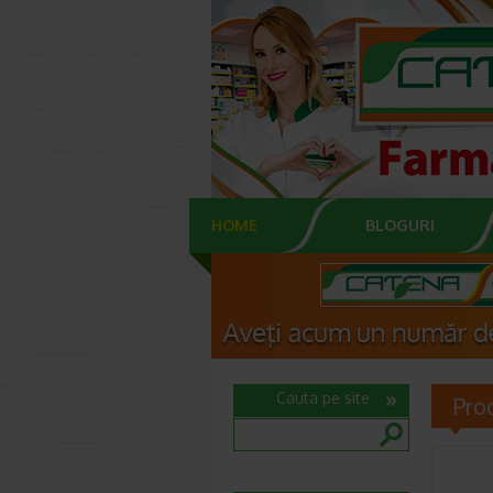
HOME
BLOGURI
Cauta pe site
Pro