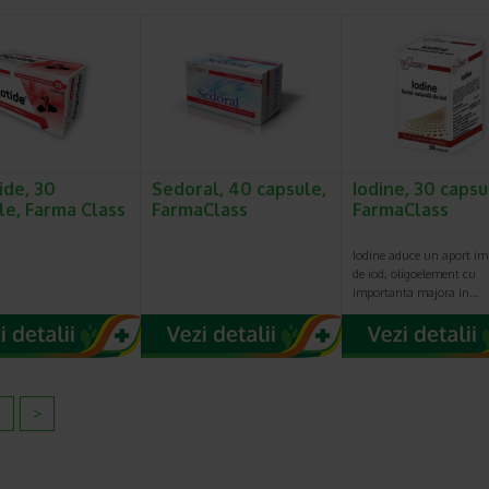
ide, 30
Sedoral, 40 capsule,
Iodine, 30 capsu
le, Farma Class
FarmaClass
FarmaClass
Iodine aduce un aport im
de iod, oligoelement cu
importanta majora in…
2
>