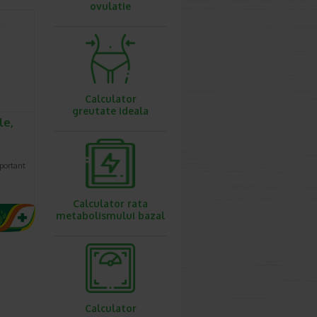
ovulatie
Calculator
greutate ideala
le,
portant
Calculator rata
metabolismului bazal
Calculator