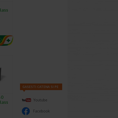
lass
GASESTI CATENA SI PE
40
Youtube
lass
Facebook