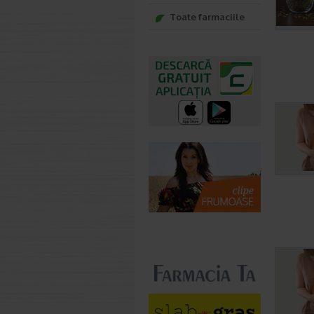
Toate farmaciile