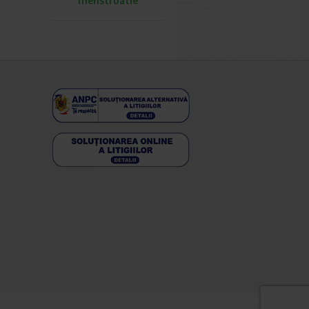
menstruatie