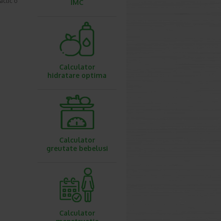
actic o
IMC
Calculator
hidratare optima
Calculator
greutate bebelusi
Calculator