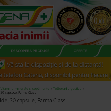
DESCOPERA PRODUSE
OFERTE
Vitamine, minerale si suplimente
Tulburari digestive
 30 capsule, Farma Class
ide, 30 capsule, Farma Class