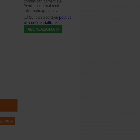
comunicari comerciale.
Pentru a citi mai multe
informatii apasa
aici
.
Sunt de acord cu
politica
de confidentialitate
25,48%