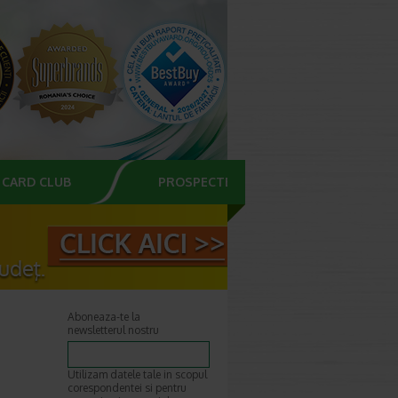
CARD CLUB
PROSPECTE
Aboneaza-te la
newsletterul nostru
Utilizam datele tale in scopul
corespondentei si pentru